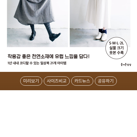
미리보기
사이즈비교
카드뉴스
공유하기
옷