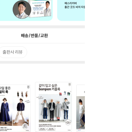
배송/반품/교환
출판사 리뷰