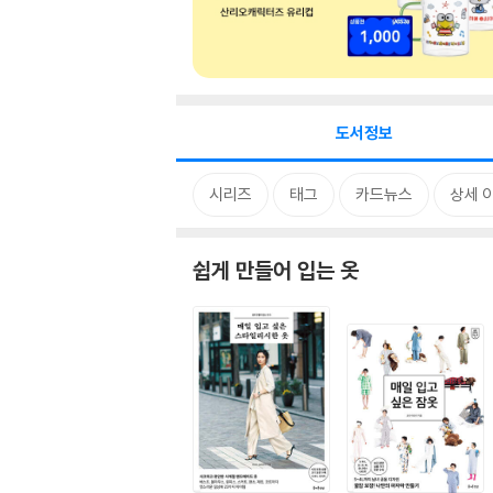
도서정보
시리즈
태그
카드뉴스
상세 
쉽게 만들어 입는 옷