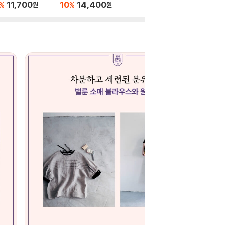
11,700
10
14,400
10
1
%
%
%
원
원