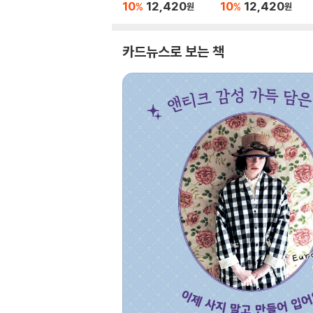
10
12,420
10
12,420
%
%
원
원
카드뉴스로 보는 책