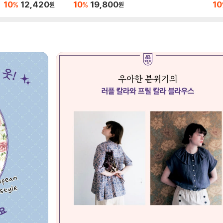
기
10
12,420
10
19,800
10
%
%
원
원