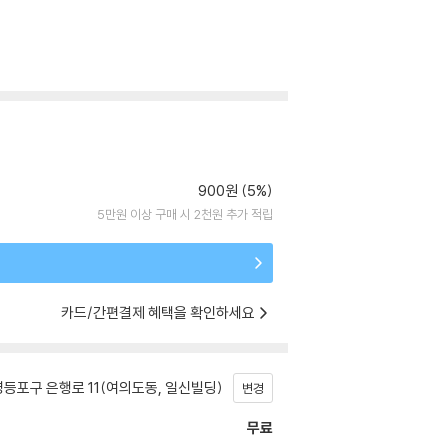
900원 (5%)
5만원 이상 구매 시 2천원 추가 적립
카드/간편결제 혜택을 확인하세요
등포구 은행로 11(여의도동, 일신빌딩)
변경
무료