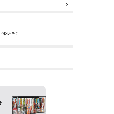
가게에서 팔기