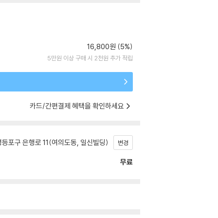
16,800원 (5%)
5만원 이상 구매 시 2천원 추가 적립
카드/간편결제 혜택을 확인하세요
등포구 은행로 11(여의도동, 일신빌딩)
변경
무료