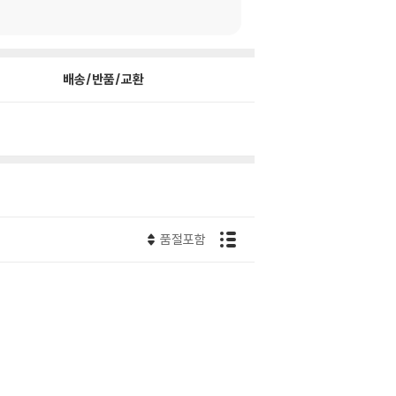
배송/반품/교환
품절포함