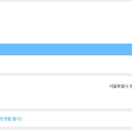
서울특별시 영
 반품 불가).