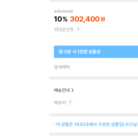
336,000
원
10
302,400
YES포인트
앱 다운 시 1천원 상품권
결제혜택
배송안내
배송비
이 상품은 YES24에서 구성한 상품입니다(낱개