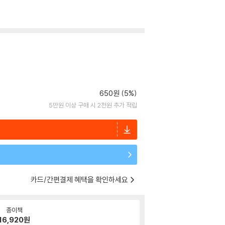
650원 (5%)
5만원 이상 구매 시 2천원 추가 적립
카드/간편결제 혜택을 확인하세요
종이책
16,920
원