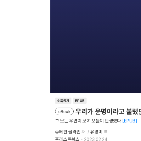
소득공제
EPUB
우리가 운명이라고 불렀
eBook
그 모든 우연이 모여 오늘이 탄생했다
EPUB
슈테판 클라인
저
유영미
역
포레스트북스
2023.02.24.