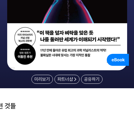
미리보기
파트너샵
공유하기
던 것들