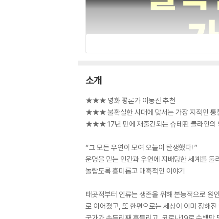
소개
★★★ 영화 평론가 이동진 추천
★★★ 불확실한 시대에 맞서는 가장 지적인 통
★★★ 17년 만에 재출간되는 슈테판 클라인의
“그 모든 우연이 모여 오늘이 탄생했다!”
운명을 믿는 인간과 우연에 지배당한 세계를 둘
놀랍도록 흥미롭고 매혹적인 이야기
태곳적부터 인류는 생존을 위해 본능적으로 원인
로 이어졌고, 또 한편으로는 세상이 이미 정해진
국가가 송두리째 흔들리고, 코로나19로 수백만 명