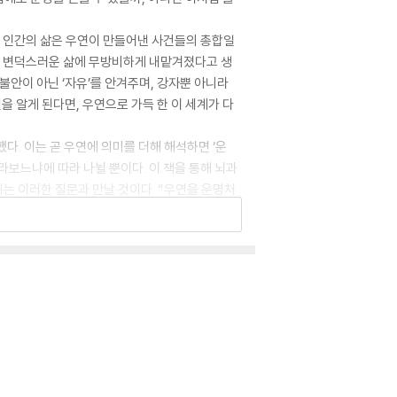
인은 인간의 삶은 우연이 만들어낸 사건들의 총합일
다고 변덕스러운 삶에 무방비하게 내맡겨졌다고 생
불안이 아닌 ‘자유’를 안겨주며, 강자뿐 아니라
을 알게 된다면, 우연으로 가득 한 이 세계가 다
다. 이는 곧 우연에 의미를 더해 해석하면 ‘운
라보느냐에 따라 나뉠 뿐이다. 이 책을 통해 뇌과
리는 이러한 질문과 만날 것이다. “우연을 운명처
” 출간 이후 “일상적인 통념을 깨트리고 집단적 오
시야를 제공하며, 불확실한 시대에서 끝없는 불안과