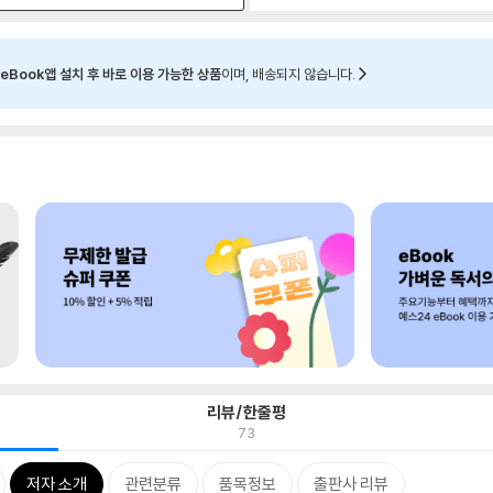
eBook앱 설치 후 바로 이용 가능한 상품
이며, 배송되지 않습니다.
리뷰/한줄평
73
저자 소개
관련분류
품목정보
출판사 리뷰