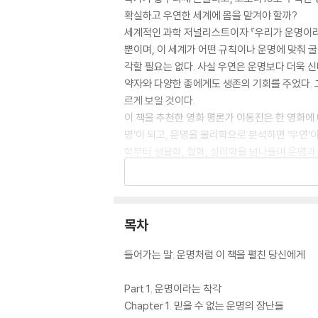
확실하고 우연한 세계에 몸을 맡겨야 할까?
세계적인 과학 저널리스트이자 『우리가 운명이라고 
뿐이며, 이 세계가 어떤 규칙이나 운명에 맞춰 
각할 필요는 없다. 사실 우연은 운명보다 더욱 
약자와 다양한 종에게도 생존의 기회를 주었다. 그
르게 보일 것이다.
이 책을 추천한 영화 평론가 이동진은 한 영화에
명’이 되고, 운명을 물리학으로 분석하면 ‘우연’
학부터 생물학, 철학, 심리학을 넘나들며 운명과
럼 만드는 것은 신인가 나 자신인가?” “나는 어
류를 깨트린다”라는 호평을 얻으며 미국 라이브러
허무를 느끼는 이들에게 뜻밖의 선물 같은 위로를
목차
들어가는 말. 운명처럼 이 책을 펼친 당신에게
Part 1. 운명이라는 착각
Chapter 1. 믿을 수 없는 운명의 장난들