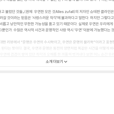
불렀던 것들』(원제: 우연한 모든 것Alles zufall)의 저자인 슈테판 클라
굴러갈 것이라는 믿음은 ‘사랑스러운 착각’에 불과하다고 말한다. 하지만 그렇
신비롭고 낭만적인 무한한 가능성을 품고 있기 때문이다. 실제로 우연은 우리에게 
뿐인가. 수많은 역사적 사건과 운명적인 사랑 역시 ‘우연’ 덕분에 가능했다는 것
 대한 리뷰에서 “운명은 우연의 수사학이고, 우연은 운명의 물리학”이라고 표현했
이 된다는 뜻이다. 결국, 우연과 운명은 동전의 양면처럼 똑같은 사건을 어떻게 바
 우연에 겹겹이 쌓여 있던 착각과 오해를 한 꺼풀씩 벗겨내다 보면 어느 순간 우
쩌다 한번 내리는 비를 피하려, 스스로 운명이라는 틀에 갇혀 살고 있지 않은가?
소개 더보기
리 저널이 선정한 ‘최고의 과학책’에 오른 이 책은, 세상을 바라보는 폭넓은 
 전할 것이다.