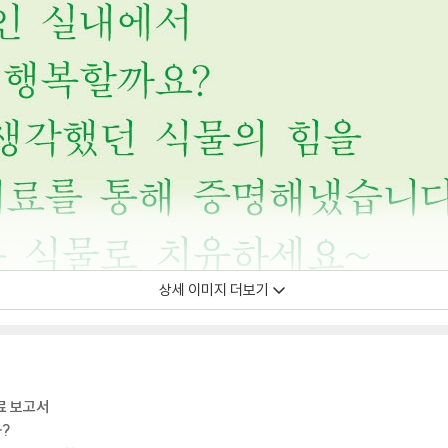
상세 이미지 더보기
료 보고서
?