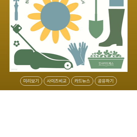
미리보기
사이즈비교
카드뉴스
공유하기