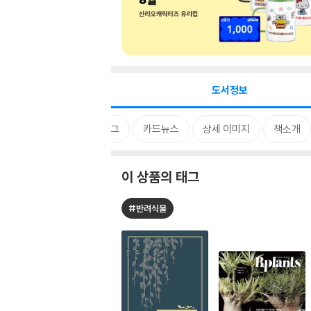
도서정보
태그
카드뉴스
상세 이미지
책소개
이 상품의 태그
#반려식물