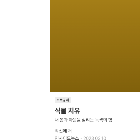
소득공제
식물 치유
내 몸과 마음을 살리는 녹색의 힘
박신애
저
인사이드북스
2023.03.10.