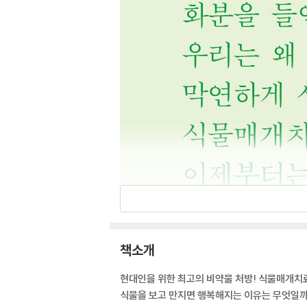
책소개
현대인을 위한 최고의 비약물 처방! 식물매개치
식물을 보고 만지면 행복해지는 이유는 무엇일까