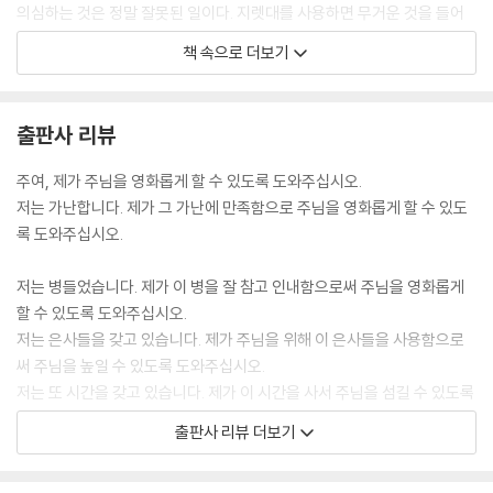
의심하는 것은 정말 잘못된 일이다. 지렛대를 사용하면 무거운 것을 들어
올릴 수 있듯이, 기도하면 하나님으로부터 무엇이든 얻을 수 있다. 비구름
책 속으로 더보기
이 소나기를 불러오듯, 기도는 복을 가져온다. 봄이 되면 꽃이 피어나듯, 기
도하면 은혜가 함께한다. 일을하면 대가가 있듯, 중보기도에는 열매가 있
다. 내가 직접 경험했기 때문에 확신한다.
출판사 리뷰
--- pp.119~120
주여, 제가 주님을 영화롭게 할 수 있도록 도와주십시오.
저는 가난합니다. 제가 그 가난에 만족함으로 주님을 영화롭게 할 수 있도
록 도와주십시오.
저는 병들었습니다. 제가 이 병을 잘 참고 인내함으로써 주님을 영화롭게
할 수 있도록 도와주십시오.
저는 은사들을 갖고 있습니다. 제가 주님을 위해 이 은사들을 사용함으로
써 주님을 높일 수 있도록 도와주십시오.
저는 또 시간을 갖고 있습니다. 제가 이 시간을 사서 주님을 섬길 수 있도록
도와주십시오.
출판사 리뷰 더보기
주님, 저는 느낄 줄 아는 가슴도 갖고 있습니다. 이 가슴으로 오직 주님만
사랑할 수 있도록, 오직 주님을 향한 사랑으로만 불타오를 수 있도록 도와