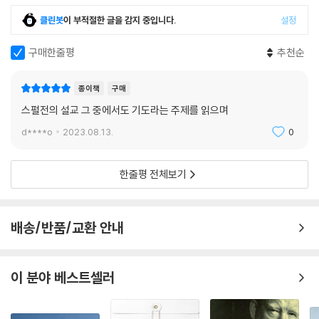
클린봇
이 부적절한 글을 감지 중입니다.
설정
구매한줄평
추천순
종이책
구매
스펄전의 설교 그 중에서도 기도라는 주제를 읽으며
d****o
2023.08.13.
0
한줄평 전체보기
배송/반품/교환 안내
이 분야 베스트셀러