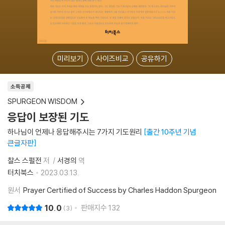
미리보기
사이즈비교
공유하기
소득공제
SPURGEON WISDOM
응답이 보장된 기도
하나님이 언제나 응답해주시는 7가지 기도원리
출간 10주년 기념
큰글자판
찰스 스펄전
저
서경의
역
터치북스
2023.03.13.
원서
Prayer Certified of Success by Charles Haddon Spurgeon
10.0
판매지수
132
3