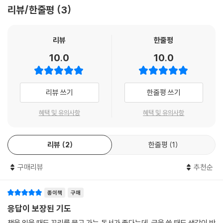
주십시오
리뷰/한줄평
3
저는 생각할 줄 아는 머리도 갖고 있습니다. 이 머리로 주님을 생각할 뿐 아
니라 주님만 위해 생각할 수 있도록 도와주십시오.
주님은 어떤 목적이 있어서 저를 이 세상에 보내셨습니다. 그것이 무엇인
리뷰
한줄평
지 제게 보여 주셔서 제가 제 인생을 향한 주님의 목적을 이루어 드릴 수 있
10.0
10.0
도록 도와주십시오.
많은 것은 할 수 없지만 과부가 자기 생활비 전부인 두 렙돈을 주님께 드린
것처럼 저도 제 시간과 영원을 주님의 금고에 넣겠습니다.
리뷰 쓰기
한줄평 쓰기
저의 모든 것이 다 주님 것입니다.
저를 취하시어 저로 하여금 지금 주님을 영화롭게 할 수 있도록 만들어 주
혜택 및 유의사항
혜택 및 유의사항
십시오. 제가 하는 모든 말 속에서, 제가 행하는 모든 행위 속에서, 그리고
제가 갖고 있는 모든 소유를 가지고 지금 여기서 주님을 영화롭게 할 수 있
리뷰
2
한줄평
1
도록 도와주십시오.
- 찰스 스펄전 기도문
구매리뷰
추천순
종이책
구매
응답이 보장된 기도
책을 읽을 때도 꼬리를 물고 가는 독서가 좋다는데, 글을 쓸 때도 생각이 반