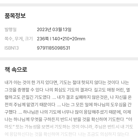
품목정보
발행일
2023년 03월 13일
쪽수, 무게, 크기
236쪽 | 140*210*20mm
ISBN13
9791185098531
책 속으로
내가 아는 것이 한 가지 있다면, 기도는 절대 헛되지 않다는 것이다. 나는
그것을 증명할 수 있다. 나의 회심도 기도의 결과다. 길고도 애정 어린, 열
렬하고도 끈질긴 기도였다. … 내가 결코 실패하지 않은것은, 나 자신을 온
전히 주님께 맡겼기 때문이다. … 나는 그 모든 일에 하나님의 도우심을 간
구했다. … 하나님은 나의 기도에 너무나 많이 응답해주셨기 때문에, 이제
나는 하나님께 무엇을 구하든지 반드시 받을 것을 확신하며 기도한다. “아
마도” 또는 가능성을 보면서 기도하는 것이 아니라, 주님은 반드시 내 기도
에 응답하신다는 것을 확신하며 기도한다. 나는 조금도 의심하지 않는다.