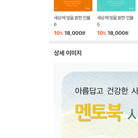
세상에 빛을 밝힌 인물
세상에 빛을 밝힌 인물
6
5
10
18,000
10
18,000
%
%
원
원
상세 이미지