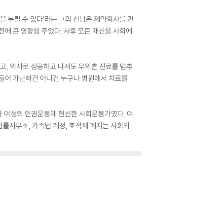
을 누릴 수 있다’라는 그의 신념은 제약회사를 민
전에 큰 영향을 주었다. 사후 모든 재산을 사회에
고, 의사로 성공하고 나서도 무의촌 진료를 멈추
만들어 가난하건 아니건 누구나 병원에서 치료를
과 여성의 인권운동에 헌신한 사회운동가였다. 여
법률사무소, 가족법 개정, 호적제 폐지는 사회의