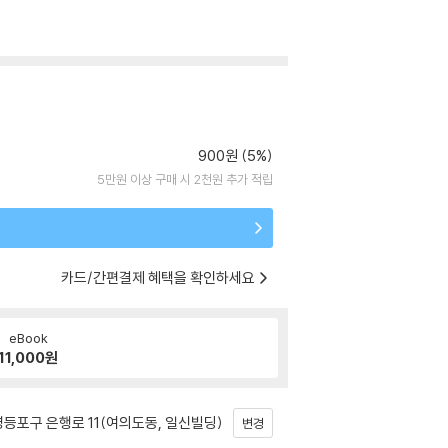
900원 (5%)
5만원 이상 구매 시 2천원 추가 적립
카드/간편결제 혜택을 확인하세요
eBook
11,000
원
등포구 은행로 11(여의도동, 일신빌딩)
변경