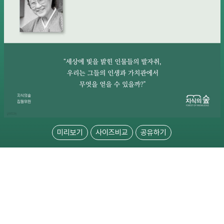
미리보기
사이즈비교
공유하기