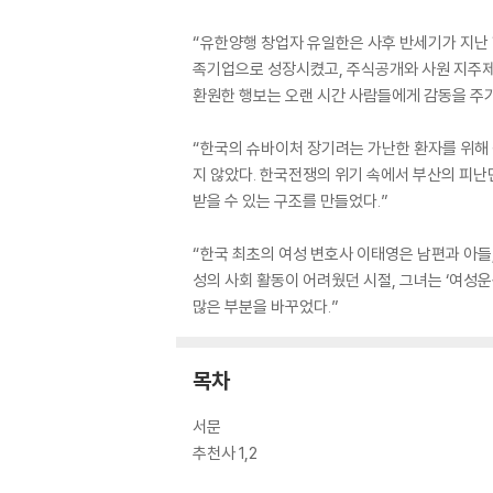
“유한양행 창업자 유일한은 사후 반세기가 지난 
족기업으로 성장시켰고, 주식공개와 사원 지주제 
환원한 행보는 오랜 시간 사람들에게 감동을 주기
“한국의 슈바이처 장기려는 가난한 환자를 위해 
지 않았다. 한국전쟁의 위기 속에서 부산의 피
받을 수 있는 구조를 만들었다.”
“한국 최초의 여성 변호사 이태영은 남편과 아들
성의 사회 활동이 어려웠던 시절, 그녀는 ‘여성
많은 부분을 바꾸었다.”
목차
서문
추천사 1,2