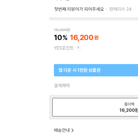
첫번째 리뷰어가 되어주세요
판매지수
24
18,000
원
10
16,200
YES포인트
앱 다운 시 1천원 상품권
결제혜택
종이책
16,200
배송안내