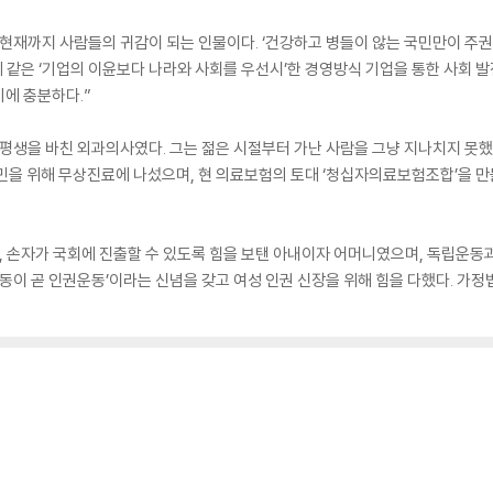
현재까지 사람들의 귀감이 되는 인물이다. ‘건강하고 병들이 않는 국민만이 주권
같은 ‘기업의 이윤보다 나라와 사회를 우선시’한 경영방식 기업을 통한 사회 발
에 충분하다.”
평생을 바친 외과의사였다. 그는 젊은 시절부터 가난 사람을 그냥 지나치지 못했
난민을 위해 무상진료에 나섰으며, 현 의료보험의 토대 ‘청십자의료보험조합’을 
, 손자가 국회에 진출할 수 있도록 힘을 보탠 아내이자 어머니였으며, 독립운동
운동이 곧 인권운동’이라는 신념을 갖고 여성 인권 신장을 위해 힘을 다했다. 가정