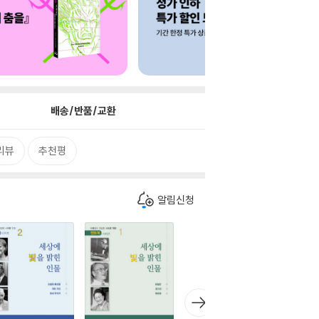
배송/반품/교환
리뷰
추천평
알림신청