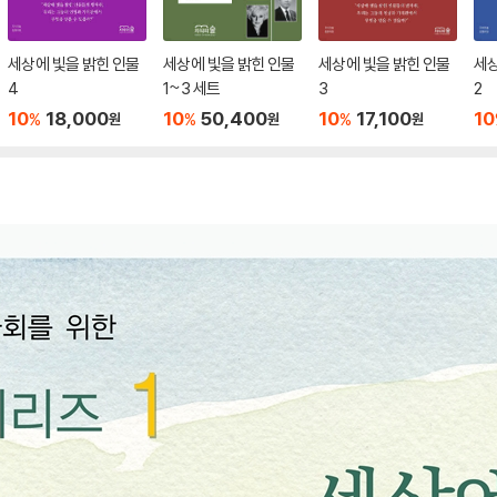
세상에 빛을 밝힌 인물
세상에 빛을 밝힌 인물
세상에 빛을 밝힌 인물
세상
4
1~3 세트
3
2
10
18,000
10
50,400
10
17,100
10
%
%
%
원
원
원