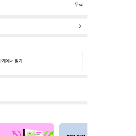
무료
가게에서 팔기