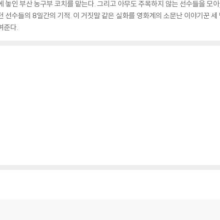
에 놓인 부산 농구부 코치를 맡는다. 그리고 아무도 주목하지 않는 선수들을 모아,
던 선수들의 8일간의 기적. 이 거짓말 같은 실화를 영화계의 소문난 이야기꾼 세
여준다.