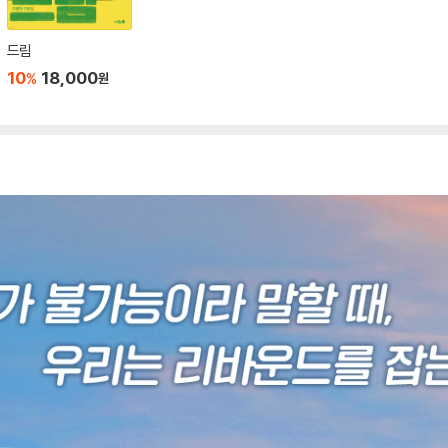
드림
10
18,000
%
원