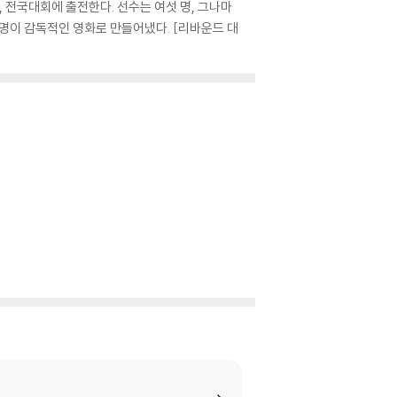
 전국대회에 출전한다. 선수는 여섯 명, 그나마
 명이 감독적인 영화로 만들어냈다. [리바운드 대