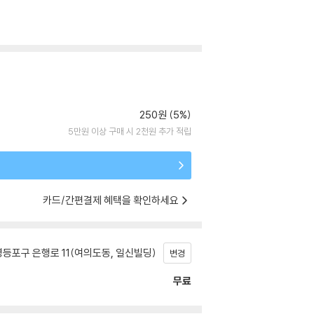
250원 (5%)
5만원 이상 구매 시 2천원 추가 적립
카드/간편결제 혜택을 확인하세요
등포구 은행로 11(여의도동, 일신빌딩)
변경
무료