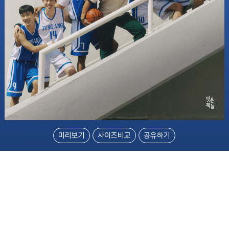
미리보기
사이즈비교
공유하기