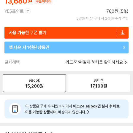
13,680
쿠폰혜택가
YES포인트
760원 (5%)
5만원 이상 구매 시 2천원 추가 적립
사용 가능한 쿠폰 받기
앱 다운 시 1천원 상품권
결제혜택
카드/간편결제 혜택을 확인하세요
eBook
종이책
15,200
원
17,100
원
이 상품은 구매 후 지원 기기에서
예스24 eBook앱 설치 후 바로
이용 가능한 상품
이며, 배송되지 않습니다.