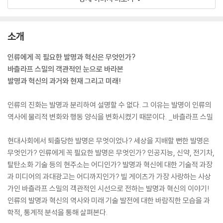
소개
인류에게 꼭 필요한 발명과 혁신은 무엇인가?
바츨라프 스밀의 객관적인 눈으로 바라본
발명과 혁신의 과거와 현재 그리고 미래!
인류의 진화는 발명과 분리하여 설명할 수 없다. 그 이유는 발명이 인류의
역사에 물리적 변화와 행동 양식을 변화시켰기 때문이다. _바츨라프 스밀
현대사회에서 퇴출당한 발명은 무엇이었나? 세상을 지배할 뻔한 발명은
무엇인가? 인류에게 꼭 필요한 발명은 무엇인가? 인공지능, 신약, 전기차,
탈탄소화 기술 등의 현주소는 어디인가? 발명과 혁신에 대한 기술적 과장
과 미디어의 과대광고는 어디까지인가? 빌 게이츠가 가장 사랑하는 사상
가인 바츨라프 스밀의 객관적인 시선으로 전하는 발명과 혁신의 이야기!
인류의 발명과 혁신의 역사와 미래 기술 발전에 대한 바람직한 모습을 과
학적, 통계적 분석을 통해 살펴본다.