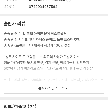
ISBN13
9788934957584
출판사 리뷰
★★★ 영·미·일·독일 아마존 분야 베스트셀러
★★★ 빌 게이츠, 엘리자베스 콜버트, 노먼 포스터 추천
★★★ 〈포린폴리시〉 세계적 사상가 100인 선정
“넓은 시야로 큰 그림을 보는 최고의 사상가.” 빌 게이츠
생물 다양성부터 도시와 인구, 경제 규모, 아름다움의 법칙까지
전방위 사상가 바츨라프 스밀이 ‘크기’로 통찰한 현대 문명의 실상
눈에 보이지 않는 미생물부터 인구 천만의 거대도시까지, 기하급수적으로
증가하는 정보량부터 국가의 연간 GDP까지, 우리는 물리적이고 개념적
출판사 리뷰 더보기
인 ‘크기의 세계’에서 살아가고 있다. 그러나 알게 모르게 우리를 둘러싼 온
갖 크기를 명확히 인식하기란 쉽지 않다. 세계적 석학이자 통계분석의 대
가 바츨라프 스밀이 신작 『사이즈, 세상은 크기로 만들어졌다』(원제: SIZE
리뷰/한줄평
31