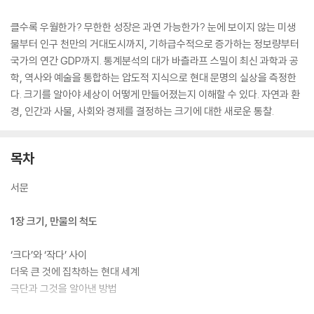
클수록 우월한가? 무한한 성장은 과연 가능한가? 눈에 보이지 않는 미생
물부터 인구 천만의 거대도시까지, 기하급수적으로 증가하는 정보량부터
국가의 연간 GDP까지. 통계분석의 대가 바츨라프 스밀이 최신 과학과 공
학, 역사와 예술을 통합하는 압도적 지식으로 현대 문명의 실상을 측정한
다. 크기를 알아야 세상이 어떻게 만들어졌는지 이해할 수 있다. 자연과 환
경, 인간과 사물, 사회와 경제를 결정하는 크기에 대한 새로운 통찰.
목차
서문
1장 크기, 만물의 척도
‘크다’와 ‘작다’ 사이
더욱 큰 것에 집착하는 현대 세계
극단과 그것을 알아낸 방법