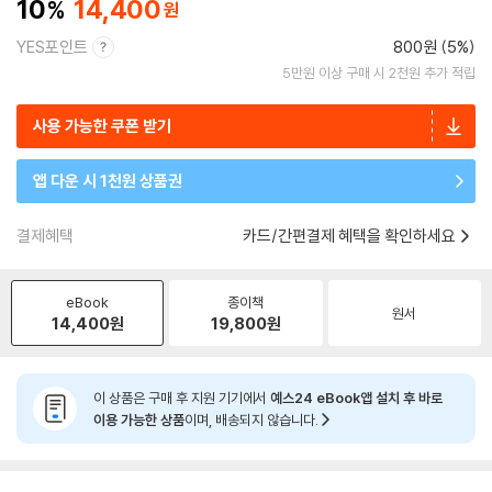
10
14,400
YES포인트
800원 (5%)
5만원 이상 구매 시 2천원 추가 적립
사용 가능한 쿠폰 받기
앱 다운 시 1천원 상품권
결제혜택
카드/간편결제 혜택을 확인하세요
eBook
종이책
원서
14,400
원
19,800
원
이 상품은 구매 후 지원 기기에서
예스24 eBook앱 설치 후 바로
이용 가능한 상품
이며, 배송되지 않습니다.