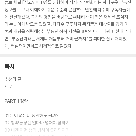
튜브 채널 [집코노미TV]를 진행하며 시시각각 변화하는 까다로운 부동산
정보를 누구나 이해하기 쉬운 수준의 콘텐츠로 변환해 다수의 구독자들에
게 전달해왔다. 그간의 경험을 바탕으로 써내려간 이 책은 재테크 초심자
의 눈높이에 난도를 맞췄고, 대다수 무주택자 독자들을 대상으로 경제 이
론과 개념을 정립해주는 부동산 상식 사전을 표방한다. 저자의 표현대로라
면 “부동산이라는 세계의 처음부터 거의 끝까지”를 최대한 쉽고 재미있
게, 현실적이면서도 체계적으로 담았다.
목차
추천의 글
서문
PART 1 청약
01 돈이 없는데 청약해도 될까?
02 청약 통장엔 얼마나 넣어야 할까?
03 내겐 어떤 청약 방식이 유리할까?