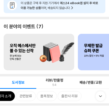
이 상품은 구매 후 지원 기기에서
예스24 eBook앱 설치 후 바로
이용 가능한 상품
이며, 배송되지 않습니다.
이 분야의 이벤트
7
리뷰/한줄평
도서정보
배송/반품/교환
54
저자 소개
관련분류
품목정보
출판사 리뷰