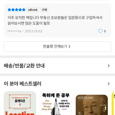
eBook
구매
아주 유익한 책입니다 부동산 초보분들은 입문용으로 구입하셔서
읽어보시면 많은 도움이 될듯.
t******a
2023.10.02.
0
한줄평 전체보기
배송/반품/교환 안내
이 분야 베스트셀러