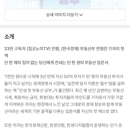
상세 이미지 더보기
소개
33만 구독자 [집코노미TV] 진행, [한국경제] 부동산부 전형진 기자의 첫
책
단 한 채의 집이 없는 당신에게 건네는 단 한 권의 부동산 입문서
‘1천만 원으로 시작해 3년 만에 자산 50억 부자가 된’ 류의 부동산 투자서
들이 차고 넘치는 경제경영서 시장에, ‘실전에 앞서 이론은 필수’임을 설파
하는 책 『인생 첫 부동산 공부』가 출간됐다. 최근 몇 년간 급변하는 부동산
시세, 폭등하는 금리, 휘청대는 투자자들의 마인드를 기자로서 가장 가깝
게 지켜봐온 저자는 현장에서 느낀 날것 그대로의 경제 정보와 함께 부동
산이라는 세계의 기본 골격을 다루는 입문서를 자신의 첫 책으로 썼다.
또한 저자는 한국경제신문, 한경닷컴, 한경디지털랩이 운영하는 인기 유