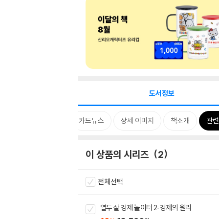
도서정보
시리즈
특별 구성
카드뉴스
상세 이미지
책소개
관련
이 상품의 시리즈
2
전체선택
열두 살 경제 놀이터 2: 경제의 원리