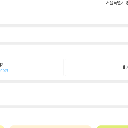
서울특별시 영
.
팔기
내 
300원