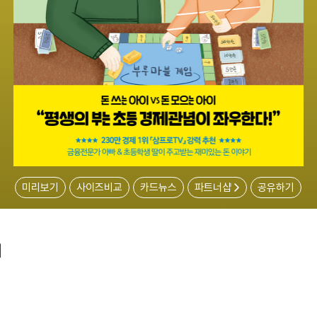
미리보기
사이즈비교
카드뉴스
파트너샵
공유하기
리