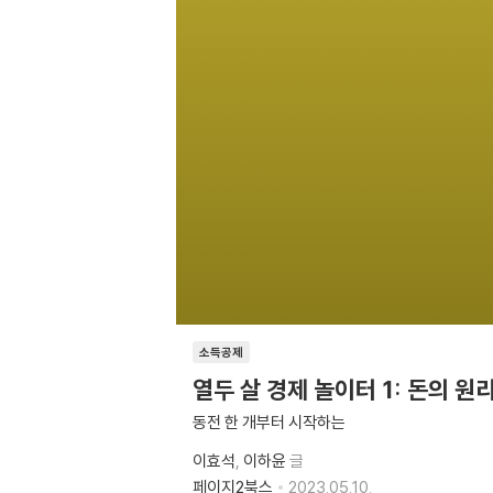
소득공제
열두 살 경제 놀이터 1: 돈의 원
동전 한 개부터 시작하는
이효석
이하윤
글
페이지2북스
2023.05.10.