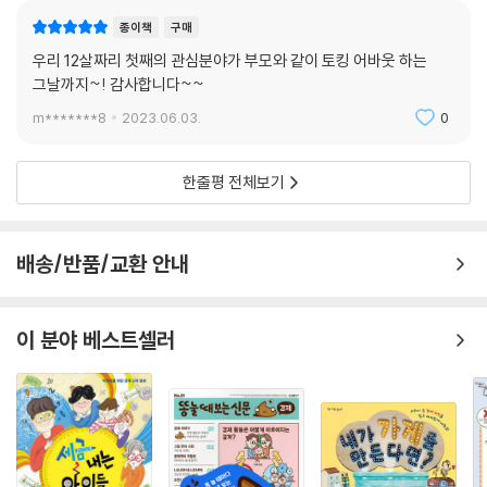
종이책
구매
우리 12살짜리 첫째의 관심분야가 부모와 같이 토킹 어바웃 하는
그날까지~! 감사합니다~~
m*******8
2023.06.03.
0
한줄평 전체보기
배송/반품/교환 안내
이 분야 베스트셀러