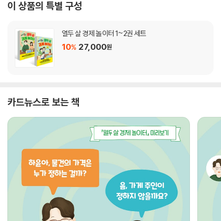
이 상품의 특별 구성
열두 살 경제 놀이터 1~2권 세트
10
27,000
%
원
카드뉴스로 보는 책