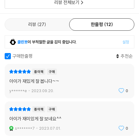
리뷰 전체보기
리뷰
27
한줄평
12
클린봇
이 부적절한 글을 감지 중입니다.
설정
구매한줄평
추천순
종이책
구매
아이가 재밌게 잘 봅니다~~
y******e
2023.09.20.
0
종이책
구매
아이가 재미있게 잘 보네요^^
s*******7
2023.07.01.
0