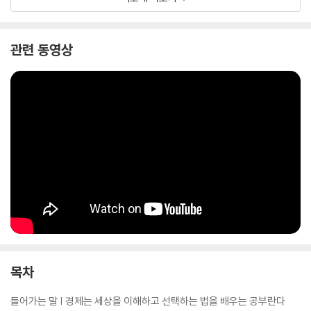
법칙을 알아두어야 한다.
세계적인 부자, 워런 버핏은 “훨씬 더 어렸을 때 빨리 투자를 시작했어야
했다. 나는 열한 살까지 인생을 낭비하고 있었다”라고 말했다. 경제는 국영
관련 동영상
수 만큼 중요한 과목임에도 정규 교과에서는 다루지 않기 때문에, 아이들
의 경제관념을 키우는 것은 이를 교육시키는 부모님 손에 달려 있다 해도
과언이 아니다. 우리 아이가 미래에 훨씬 더 큰 부자가 되길 바란다면, 워런
버핏의 말처럼 하루 빨리 경제의 원리를 가르치길 바란다.
목차
들어가는 말 | 경제는 세상을 이해하고 선택하는 법을 배우는 공부란다