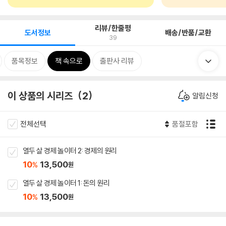
리뷰/한줄평
도서정보
배송/반품/교환
39
품목정보
책 속으로
출판사 리뷰
이 상품의 시리즈
2
알림신청
전체선택
품절포함
열두 살 경제 놀이터 2: 경제의 원리
10
13,500
%
원
열두 살 경제 놀이터 1: 돈의 원리
10
13,500
%
원