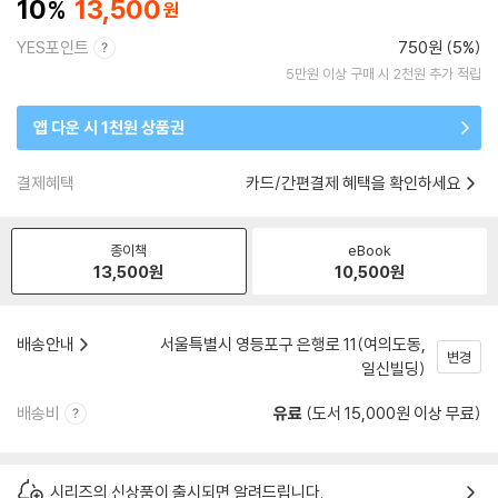
10
13,500
YES포인트
750원 (5%)
5만원 이상 구매 시 2천원 추가 적립
앱 다운 시 1천원 상품권
결제혜택
카드/간편결제 혜택을 확인하세요
종이책
eBook
13,500
원
10,500
원
배송안내
서울특별시 영등포구 은행로 11(여의도동,
변경
일신빌딩)
배송비
유료
(도서 15,000원 이상 무료)
시리즈의 신상품이 출시되면 알려드립니다.