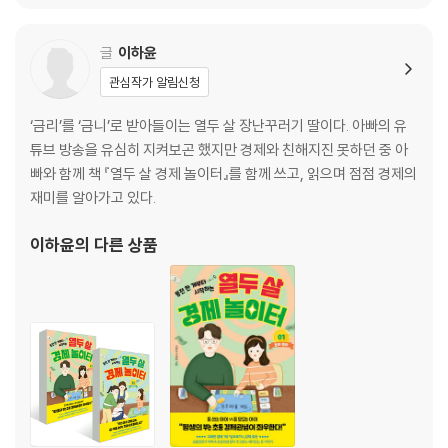
4. 대체재와 보완재 - 현명한 소비자라면 알아야 할 것들
5. 필수재와 사치재 - 필요한 것과 갖고 싶은 것은 달라요
글
이하윤
관심작가 알림신청
‘금리’를 ‘금니’로 받아들이는 열두 살 장난꾸러기 딸이다. 아빠의 유
튜브 방송을 유심히 지켜보곤 했지만 경제와 친해지진 못하던 중 아
빠와 함께 책 『열두 살 경제 놀이터』를 함께 쓰고, 읽으며 점점 경제의
재미를 알아가고 있다.
이하윤
의 다른 상품