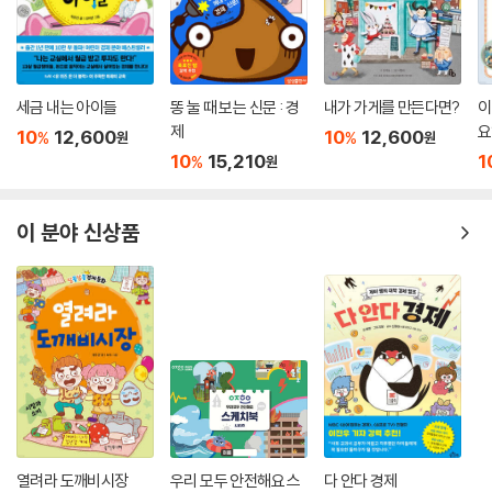
세금 내는 아이들
똥 눌 때 보는 신문 : 경
내가 가게를 만든다면?
이
제
요
10
12,600
10
12,600
%
%
원
원
10
15,210
1
%
원
이 분야 신상품
열려라 도깨비시장
우리 모두 안전해요 스
다 안다 경제