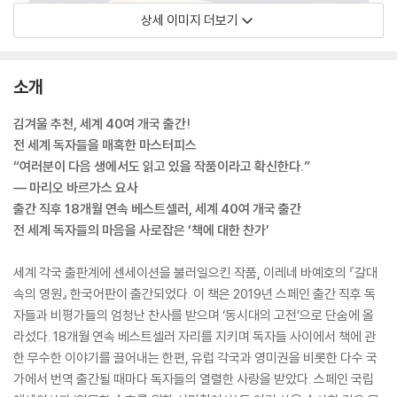
상세 이미지 더보기
소개
김겨울 추천, 세계 40여 개국 출간!
전 세계 독자들을 매혹한 마스터피스
“여러분이 다음 생에서도 읽고 있을 작품이라고 확신한다.”
― 마리오 바르가스 요사
출간 직후 18개월 연속 베스트셀러, 세계 40여 개국 출간
전 세계 독자들의 마음을 사로잡은 ‘책에 대한 찬가’
세계 각국 출판계에 센세이션을 불러일으킨 작품, 이레네 바예호의 『갈대
속의 영원』 한국어판이 출간되었다. 이 책은 2019년 스페인 출간 직후 독
자들과 비평가들의 엄청난 찬사를 받으며 ‘동시대의 고전’으로 단숨에 올
라섰다. 18개월 연속 베스트셀러 자리를 지키며 독자들 사이에서 책에 관
한 무수한 이야기를 끌어내는 한편, 유럽 각국과 영미권을 비롯한 다수 국
가에서 번역 출간될 때마다 독자들의 열렬한 사랑을 받았다. 스페인 국립