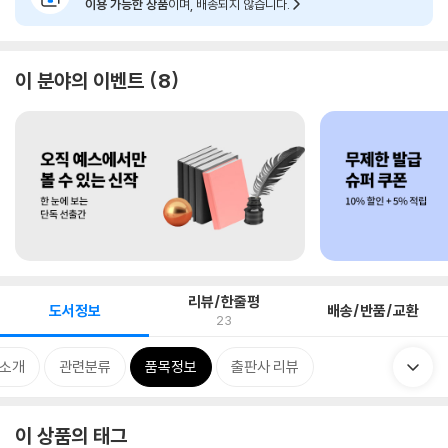
이용 가능한 상품
이며, 배송되지 않습니다.
이 분야의 이벤트
8
리뷰/한줄평
도서정보
배송/반품/교환
23
 소개
관련분류
품목정보
출판사 리뷰
이 상품의 태그