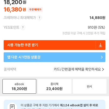
18,200
16,380
쿠폰혜택가
크레마머니 최대혜택가
14,880원
YES포인트
910원 (5%)
5만원 이상 구매 시 2천원 추가 적립
사용 가능한 쿠폰 받기
앱 다운 시 1천원 상품권
결제혜택
카드/간편결제 혜택을 확인하세요
eBook
종이책
원서
18,200
원
23,400
원
이 상품은 구매 후 지원 기기에서
예스24 eBook앱 설치 후 바로