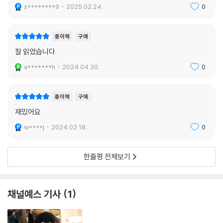
s********9
2025.02.24.
0
종이책
구매
잘 읽었습니다
a*******h
2024.04.30.
0
종이책
구매
재밌어요
w****j
2024.02.18.
0
한줄평 전체보기
채널예스 기사
1