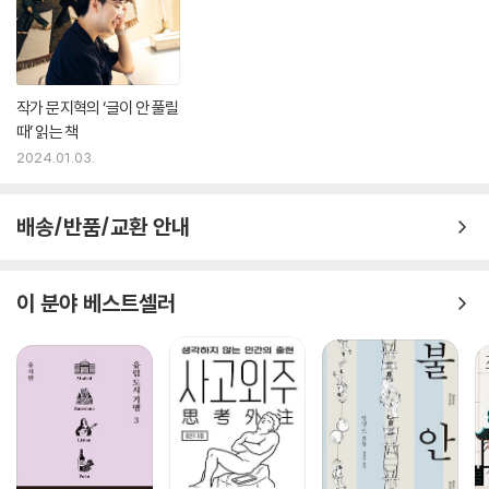
작가 문지혁의 ‘글이 안 풀릴
때’ 읽는 책
2024.01.03.
배송/반품/교환 안내
이 분야 베스트셀러