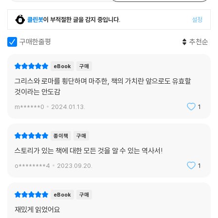
클린봇
이 부적절한 글을 감지 중입니다.
설정
구매한줄평
추천순
eBook
구매
그리스와 로마를 횡단하며 마주한, 책의 가치란 앞으로도 유효할
것이라는 안도감
m******0
2024.01.13.
1
종이책
구매
스토리가 있는 책에 대한 모든 것을 알 수 있는 역사서!
o********4
2023.09.20.
1
eBook
구매
재밌게 읽었어요