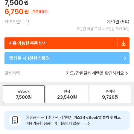
7,500
6,750
쿠폰혜택가
YES포인트
370원 (5%)
5만원 이상 구매 시 2천원 추가 적립
사용 가능한 쿠폰 받기
앱 다운 시 1천원 상품권
결제혜택
카드/간편결제 혜택을 확인하세요
eBook
원서
종이책
7,500
원
23,540
원
9,720
원
이 상품은 구매 후 지원 기기에서
예스24 eBook앱 설치 후 바로
이용 가능한 상품
이며, 배송되지 않습니다.