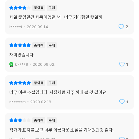
종이책
구매
제일 좋았던건 제목이었던 책... 너무 기대했던 탓일까
i*****t
2020.09.14.
2
종이책
구매
재미있습니다.
k****9
2020.09.02.
1
종이책
구매
너무 이쁜 소설입니다. 시집처럼 자주 꺼내 볼 것 같아요.
n*****m
2020.02.18.
1
종이책
구매
작가와 표지를 보고 너무 아름다운 소설을 기대했던것 같다.