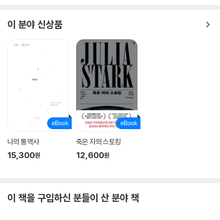
이 분야 신상품
나의 통역사
죽은 자의 스토킹
15,300
12,600
원
원
이 책을 구입하신 분들이 산 분야 책