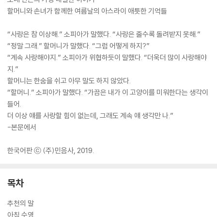
할머니와 손녀가 함께한 여름날의 아스라이 애틋한 기억들
“사랑은 참 이상해.” 소피아가 말했다. “사랑은 줄수록 돌려받지 못해.”
“정말 그래.” 할머니가 말했다. “그럼 어떻게 하지?”
“계속 사랑해야지.” 소피아가 위협하듯이 말했다. “더욱더 많이 사랑해야
지.”
할머니는 한숨을 쉬고 아무 말도 하지 않았다.
“할머니.” 소피아가 말했다. “가끔은 내가 이 고양이를 미워한다는 생각이
들어.
더 이상 얘를 사랑할 힘이 없는데, 그래도 계속 얘 생각만 나.”
-본문에서
한국어판 ⓒ (주)민음사, 2019.
목차
추천의 말
아침 수영