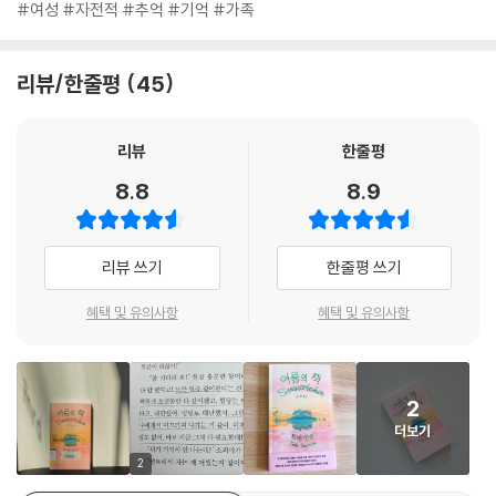
#여성 #자전적 #추억 #기억 #가족
리뷰/한줄평
45
리뷰
한줄평
8.8
8.9
리뷰 쓰기
한줄평 쓰기
혜택 및 유의사항
혜택 및 유의사항
2
더보기
2