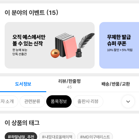
이 분야의 이벤트
15
리뷰/한줄평
도서정보
배송/반품/교환
45
자 소개
관련분류
품목정보
출판사 리뷰
이 상품의 태그
#하말넘많_추천
#내맘대로올해의책
#MD의구매리스트