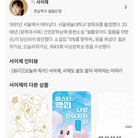
저
서이제
관심작가 알림신청
1991년 서울에서 태어났다. 서울예술대학교 영화과를 졸업했다. 20
18년 [문학과사회] 신인문학상에 중편소설 「셀룰로이드 필름을 위한
선」이 당선되어 등단했다. 소설집 『0%를 향하여』 등을 펴냈다. 젊은
작가상, 오늘의작가상, 제45회 이상문학상 등을 수상했다.
서이제
인터뷰
[읽다]
[오늘의 작가] 서이제, 시작도 끝도 없이 이어지는 이야기
서이제
의 다른 상품