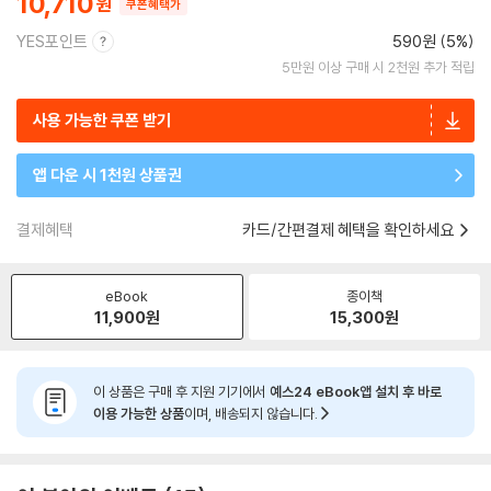
10,710
쿠폰혜택가
YES포인트
590원 (5%)
5만원 이상 구매 시 2천원 추가 적립
사용 가능한 쿠폰 받기
앱 다운 시 1천원 상품권
결제혜택
카드/간편결제 혜택을 확인하세요
eBook
종이책
11,900
원
15,300
원
이 상품은 구매 후 지원 기기에서
예스24 eBook앱 설치 후 바로
이용 가능한 상품
이며, 배송되지 않습니다.