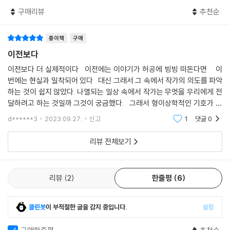
구매리뷰
추천순
이처럼 실제 공간에 물리적으로 존재하는 한 사람이 디지털 세계에서 파편
화된 정체성으로 존재하게 되는 상황은 서이제 소설의 전반에 걸쳐 그려지
고 있는데, 이어지는 「출처 없음, 출처 없음」에서는 이러한 정체성의 분화
종이책
구매
가 더욱 분명하게 보여진다. 한 메타버스 플랫폼 회사가 만든 가상현실 게
이전보다
임 〈로맨틱 아일랜드〉에서 개인은 자신이 원하는 모습으로 존재할 수 있다.
이전보다 더 실제적이다 이전에는 이야기가 허공에 빙빙 떠돈다면 이
‘나’의 친구 현호는 현실과 게임에서 각각 다른 애인을 가지고 있으며, 게임
번에는 현실과 밀착되어 있다 대신 그래서 그 속에서 작가의 의도를 파악
속에서 ‘루이 16세’라는 닉네임으로 황금튤립 농장을 운영하는 현호의 또
하는 것이 쉽지 않았다. 나열되는 일상 속에서 작가는 무엇을 우리에게 전
다른 애인은 각종 루머에 시달리다 연예계를 떠난 아역배우 출신 남성 배
달하려고 하는 것일까 그것이 궁금했다. 그래서 형이상학적인 기호가 기
우 신이정으로 밝혀진다. SNS에서의 관계를 다룬 「●LIVE」에서도 이와
호의 사용 이상의 의미가 있는지도 궁금하다
d******3
2023.09.27.
신고
1
댓글
0
같은 정체성의 혼재가 나타난다. 연극배우 ‘나’는 인스타그램으로 자신의
팬이라고 먼저 인사를 건넨 사람과 조금씩 깊은 마음을 나누며 관계를 이
리뷰 전체보기
어나간다. 그는 상대의 얼굴도 이름도 모르지만 독서 취향과 전공을 알고,
그가 작업한 미술 작품을 안다. 하지만 어느 날 그가 작업물이라고 올린 작
품들이 사실은 어느 외국 작가의 작품임이 밝혀지며, ‘나’는 얼굴도 이름도
리뷰
2
한줄평
6
취향도 실제 직업도 알 수 없는, 그러나 수없이 통화로 마음을 나눴던 사람
을 자신이 안다고 할 수 있는지 깊은 의문에 빠진다.
클린봇
이 부적절한 글을 감지 중입니다.
설정
얼굴도 이름도 모르는 사람에 대한 마음. 그것은 이 책의 표제작인 「낮은 해