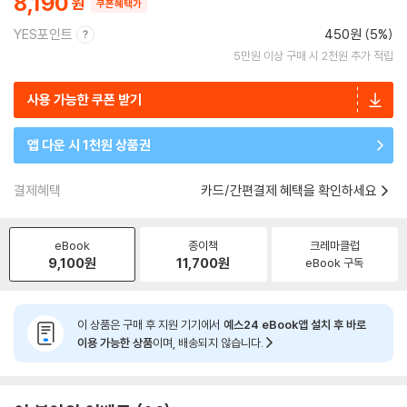
8,190
쿠폰혜택가
YES포인트
450원 (5%)
5만원 이상 구매 시 2천원 추가 적립
사용 가능한 쿠폰 받기
앱 다운 시 1천원 상품권
결제혜택
카드/간편결제 혜택을 확인하세요
eBook
종이책
크레마클럽
9,100
원
11,700
원
eBook 구독
이 상품은 구매 후 지원 기기에서
예스24 eBook앱 설치 후 바로
이용 가능한 상품
이며, 배송되지 않습니다.