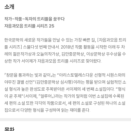
소개
작가-작품-독자의 트리플을 꿈꾸다
자음과모음 트리플 시리즈 25
한국문학의 새로운 작가들을 만날 수 있는 가장 빠른 길, [자음과모음 트리
플 시리즈] 스물다섯 번째 안내서. 2018년 작품 활동을 시작한 이래 두 차
례의 젊은작가상과 오늘의작가상, 김만중문학상, 이상문학상 우수상을 수
상한 작가 서이제가 자음과모음 트리플 시리즈로 찾아왔다.
『창문을 통과하는 빛과 같이』는 “아리스토텔레스다운 선형적 시퀀스와의
야무진 결별 선언”(김만중문학상 심사평)이라는 평을 받으며 실험적인 소
설 형식과 높은 완성도로 주목받아온 서이제의 세 번째 소설집이다. “형식
이 곧 주제”(서이제, 『얼루어』)라는 작가의 말처럼 이번 소설집에 수록된
세 편의 소설 또한 각각의 작품으로서, 세 편의 소설로 구성된 하나의 소설
집으로서 다양한 형식을 구성하며 읽는 재미를 준다.
목차