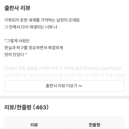
도 되는 건가 싶었다. 그러니까 수민이 세연을 사랑하게 되었다는 걸 확신
출판사 리뷰
하게 된 순간 말이다. 이제 막 자리에서 일어나는 세연의 팔목을 수민이 세
게 잡는 것으로, 수민이 세연을 애틋하게 바라보는 것으로, 영화가 끝나도
기록되지 못한 세계를 기억하는 낱장의 프레임
되는 건지. 나는 둘 사이에 이야기가 더 남아 있다고 생각했다. 수민이 세연
그 안에서 다시 재생되는 너와 나
을 사랑하게 되었다는 것. 몇 달간의 촬영을 통해 우리가 진전시킨 이야기
는 그게 전부였다. 정말로 고작 그게 다였다. 세연은 이에 어떤 반응을 보였
“그렇게 사랑은
는지, 세연도 수민을 사랑하게 되었는지, 그런 건 영화에 담겨 있지 않았다.
현실과 허구를 경유하면서 복잡하게
--- pp.36-37 「창문을 통과하는 빛과 같이」중에서
엉켜 있었다.”
눈부신 빛과 함께, 너는 안으로 들어온다. 너는 미소를 지어 보인다. 너를
2018년 작품 활동을 시작한 이래 두 차례의 젊은작가상과 오늘의작가상,
다시 만나면 어떤 표정을 지어야 할지, 무슨 말로 대화를 시작하면 좋을지,
김만중문학상, 이상문학상 우수상을 수상한 작가 서이제의 세 번째 소설집
나는 미처 준비하지 못했지만. 그 순간 나도 모르게 입술이 떨어진다. 나는,
『창문을 통과하는 빛과 같이』가 자음과모음 트리플시리즈로 출간되었다.
출판사 리뷰 더보기
그렇게 시작한다. 그렇게 다시 시작하면 됐다.
--- p.45 「창문을 통과하는 빛과 같이」중에서
들어가는 소설이자 표제작인 「창문을 통과하는 빛과 같이」는 “한때 나는
세연이었다”는 문장으로 시작된다. 화자인 ‘나’의 현재와 7년 전을 오간다.
리뷰/한줄평
463
그 무렵 꿈을 자주 꿨다. 비가 오는 꿈을, 그러니까 비가 오는 날 누군가와
7년 전 ‘나’는 배우를 목표로 준비하던 중 친구인 ‘너’의 소개로 독립영화를
함께 우산을 쓰고 걷는 꿈을 꿨다. 누군가 몇 번이고 내 꿈에 나왔지만, 나
찍게 된다. 그때 ‘나’가 맡은 역할의 이름이 바로 ‘세연’이다. ‘나(세연)’가 찍
는 그가 누구인지 정확히 알 수 없었다. 누군지 알 수 없는 사람들은 종종
는 영화는 독특한 방식으로 제작되는데, 시나리오가 없고 배우가 극중 인
리뷰
한줄평
꿈에 나왔다. 그런 사람들은 얼마든지 꿈에 나올 수 있었고, 그건 흔한 일이