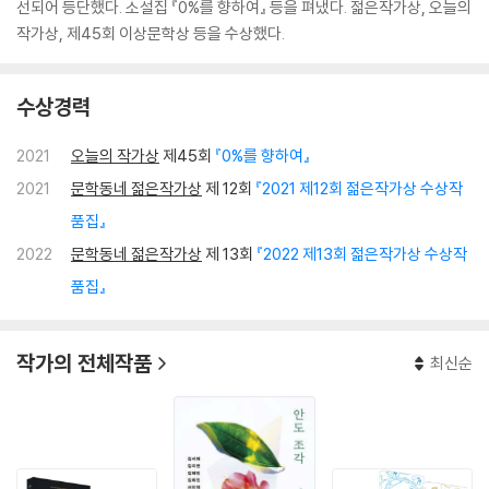
선되어 등단했다. 소설집 『0%를 향하여』 등을 펴냈다. 젊은작가상, 오늘의
작가상, 제45회 이상문학상 등을 수상했다.
수상경력
2021
오늘의 작가상
제45회
『0%를 향하여』
2021
문학동네 젊은작가상
제 12회
『2021 제12회 젊은작가상 수상작
품집』
2022
문학동네 젊은작가상
제 13회
『2022 제13회 젊은작가상 수상작
품집』
작가의 전체작품
최신순