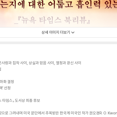
상세 이미지 더보기
존사랑과 집착 사이, 상실과 믿음 사이, 열정과 광신 사이
설
라마화 결정
책’ 선정
 타임스』 도서상 최종 후보
로 그려내며 미국 문단에서 주목받은 한국계 미국인 작가 권오경R. O. Kwon의 