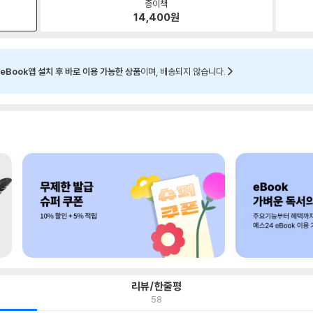
종이책
14,400
원
eBook앱 설치 후 바로 이용 가능한 상품
이며, 배송되지 않습니다.
리뷰/한줄평
58