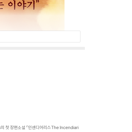
첫 장편소설 『인센디어리스The Incendiari