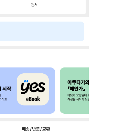
원서
배송/반품/교환