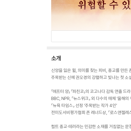
소개
신앙을 잃은 윌, 의미를 찾는 피비, 종교를 만든 
주목받는 신예 권오경의 강렬하고 빛나는 첫 소
「애프터 양」 「파친코」의 코고나다 감독 연출 드
BBC, NPR, 『뉴스위크』 외 다수의 매체 ‘올해의 
『뉴욕 타임스』 선정 ‘주목받는 작가 4인’
전미도서비평가협회 존 레너드상, 『로스앤젤레스
컬트 종교·테러라는 민감한 소재를 거침없는 문장으