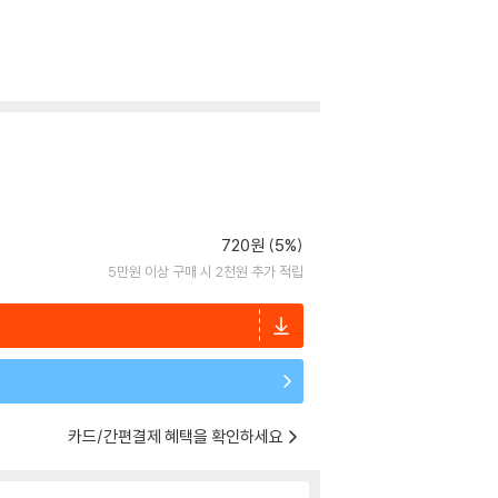
720원 (5%)
5만원 이상 구매 시 2천원 추가 적립
카드/간편결제 혜택을 확인하세요