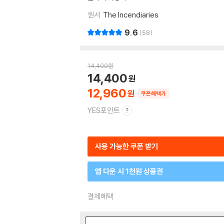
원서
The Incendiaries
9.6
58
14,400
원
14,400
12,960
쿠폰혜택가
YES포인트
사용 가능한 쿠폰 받기
앱 다운 시 1천원 상품권
결제혜택