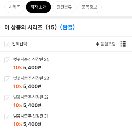
시리즈
저자 소개
관련분류
품목정보
이 상품의 시리즈
15
완결
전체선택
품절포함
벚꽃사중주 신장판 34
10
5,400
%
원
벚꽃사중주 신장판 33
10
5,400
%
원
벚꽃사중주 신장판 32
10
5,400
%
원
벚꽃사중주 신장판 31
10
5,400
%
원