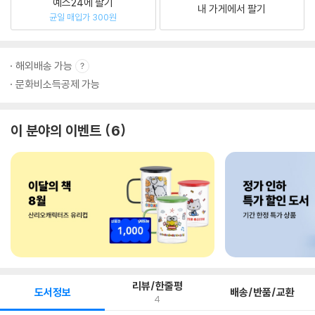
예스24에 팔기
내 가게에서 팔기
균일 매입가 300원
해외배송 가능
문화비소득공제 가능
이 분야의 이벤트
6
리뷰/한줄평
도서정보
배송/반품/교환
4