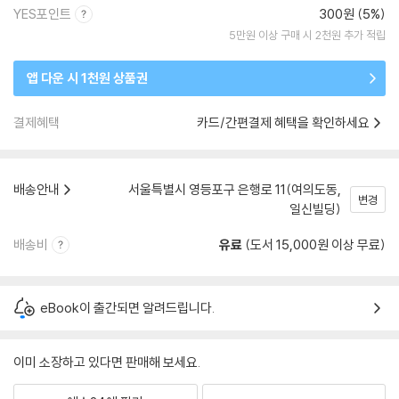
YES포인트
300원 (5%)
5만원 이상 구매 시 2천원 추가 적립
앱 다운 시 1천원 상품권
결제혜택
카드/간편결제 혜택을 확인하세요
배송안내
서울특별시 영등포구 은행로 11(여의도동,
변경
일신빌딩)
배송비
유료
(도서 15,000원 이상 무료)
eBook이 출간되면 알려드립니다.
이미 소장하고 있다면 판매해 보세요.