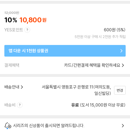
12,000
원
10
10,800
YES포인트
600원 (5%)
5만원 이상 구매 시 2천원 추가 적립
앱 다운 시 1천원 상품권
결제혜택
카드/간편결제 혜택을 확인하세요
배송안내
서울특별시 영등포구 은행로 11(여의도동,
변경
일신빌딩)
배송비
유료
(도서 15,000원 이상 무료)
시리즈의 신상품이 출시되면 알려드립니다.