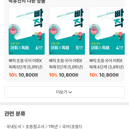
박유진
의 다른 상품
빠작 초등 국어 어휘X
빠작 초등 국어 어휘X
빠작 초등 국어 어휘X
독해 6단계 (5,6학년)
독해 5단계 (5,6학년)
독해 4단계 (3,4학년)
10
10,800
10
10,800
10
10,800
%
%
%
원
원
원
더보기
관련 분류
국내도서
초등참고서
1학년
국어(초등1)