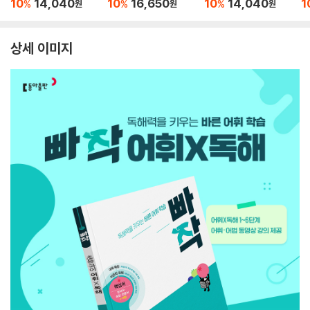
10
14,040
10
16,650
10
14,040
1
%
%
%
원
원
원
상세 이미지