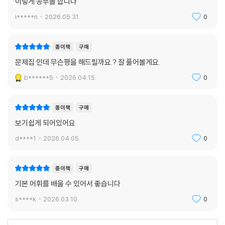
이렇게 공부를 합니다
i*****n
2026.05.31.
0
종이책
구매
문제집 인데 무슨평을 해드릴까요.? 잘 풀어볼게요.
b******5
2026.04.15.
0
종이책
구매
보기쉽게 되어있어요
d****1
2026.04.05.
0
종이책
구매
기본 어휘를 배울 수 있어서 좋습니다
s****k
2026.03.10.
0