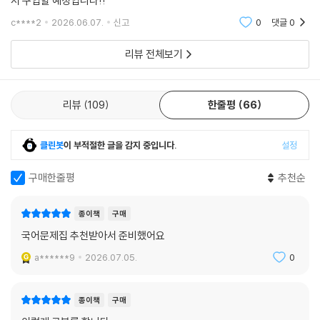
서 구입할 예정입니다!!
c****2
2026.06.07.
신고
0
댓글
0
리뷰 전체보기
리뷰
109
한줄평
66
클린봇
이 부적절한 글을 감지 중입니다.
설정
구매한줄평
추천순
종이책
구매
국어문제집 추천받아서 준비했어요
a******9
2026.07.05.
0
종이책
구매