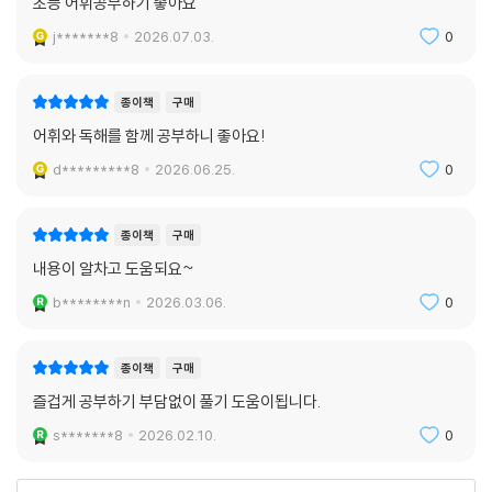
초등 어휘공부하기 좋아요
j*******8
2026.07.03.
0
종이책
구매
어휘와 독해를 함께 공부하니 좋아요!
d*********8
2026.06.25.
0
종이책
구매
내용이 알차고 도움되요~
b********n
2026.03.06.
0
종이책
구매
즐겁게 공부하기 부담없이 풀기 도움이됩니다.
s*******8
2026.02.10.
0