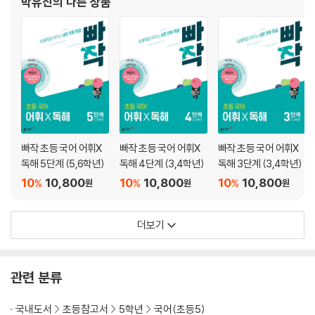
박유진
의 다른 상품
빠작 초등 국어 어휘X
빠작 초등 국어 어휘X
빠작 초등 국어 어휘X
독해 5단계 (5,6학년)
독해 4단계 (3,4학년)
독해 3단계 (3,4학년)
10
10,800
10
10,800
10
10,800
%
%
%
원
원
원
더보기
관련 분류
국내도서
초등참고서
5학년
국어(초등5)