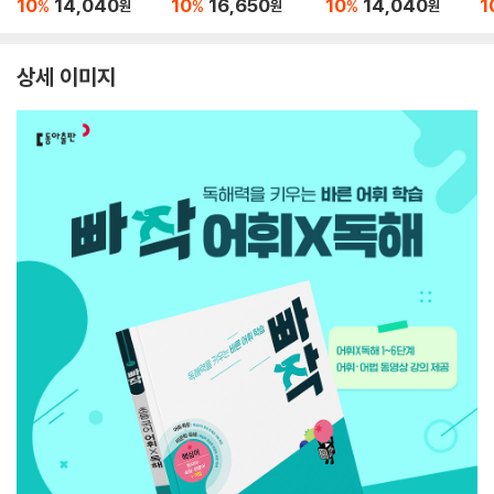
10
14,040
10
16,650
10
14,040
1
%
%
%
원
원
원
상세 이미지