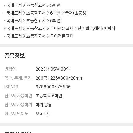
국내도서
초등참고서
5학년
국내도서
초등참고서
6학년
국어(초등6)
국내도서
초등참고서
6학년
국내도서
초등참고서
국어전문교재
단계별 독해력/어휘력
국내도서
초등참고서
국어전문교재
품목정보
발행일
2023년 05월 30일
쪽수, 무게, 크기
206쪽 | 226*300*20mm
ISBN13
9788900475586
참고서 사용학년
초등학교 6학년
참고서 사용학기
학기 공통
참고서 난이도
보통