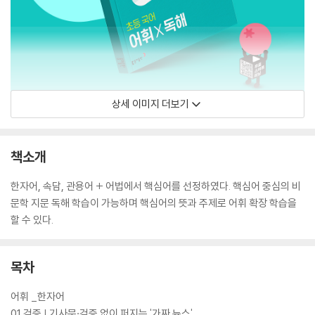
상세 이미지 더보기
책소개
한자어, 속담, 관용어 + 어법에서 핵심어를 선정하였다. 핵심어 중심의 비
문학 지문 독해 학습이 가능하며 핵심어의 뜻과 주제로 어휘 확장 학습을
할 수 있다.
목차
어휘 _한자어
01 검증 | 기사문·검증 없이 퍼지는 '가짜 뉴스'