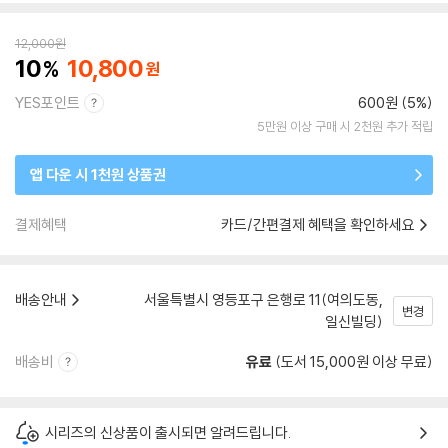
12,000
원
10
10,800
YES포인트
600원 (5%)
5만원 이상 구매 시 2천원 추가 적립
앱 다운 시 1천원 상품권
결제혜택
카드/간편결제 혜택을 확인하세요
배송안내
서울특별시 영등포구 은행로 11(여의도동,
변경
일신빌딩)
배송비
유료
(도서 15,000원 이상 무료)
시리즈의 신상품이 출시되면 알려드립니다.