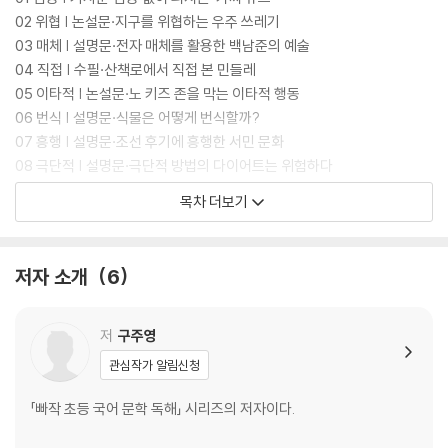
02 위협 | 논설문·지구를 위협하는 우주 쓰레기
03 매체 | 설명문·전자 매체를 활용한 백남준의 예술
04 직접 | 수필·산책로에서 직접 본 민들레
05 이타적 | 논설문·노 키즈 존을 막는 이타적 행동
06 번식 | 설명문·식물은 어떻게 번식할까?
07 흥행 | 설명문·조선 후기에 흥행한 서민 문화
08 극단적 | 설명문·극단적 방법의 다이어트는 위험하다
09 침략 | 전기문·싸우지 않고 거란의 침략을 물리친 서희
목차 더보기
10 원심력 | 설명문·자전거에 작용하는 관성과 원심력
11 손실 | 기사문·관광 개발 사업이 가져온 손실
12 선고 | 설명문·사형 선고 대 사형 집행
저자 소개
6
13 고갈 | 논설문·자원이 고갈되어 간다
14 미생물 | 설명문·미생물의 작용으로 일어나는 발효과 부패
15 허구 | 독서 감상문·시대를 보여 주는 허구적 이야기, 『홍길동전』
저
구주영
16 수요 | 설명문·수요와 공급의 양에 따라 결정되는 가격
관심작가 알림신청
17 각축 | 설명문·세계가 각축을 벌이는 애니메이션 시장
18 배타적 | 논설문·배타적 태도가 차별을 낳는다
「빠작 초등 국어 문학 독해」 시리즈의 저자이다.
19 상극 | 설명문·약과 함께 먹으면 안 되는 상극 음식