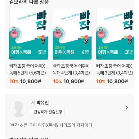
김보라
의 다른 상품
03 피동 표현과 사동 표현
04 음절의 끝소리 규칙
05 사잇소리 현상
빠작 초등 국어 어휘X
빠작 초등 국어 어휘X
빠작 초등 국어 어휘X
독해 5단계 (5,6학년)
독해 4단계 (3,4학년)
독해 3단계 (3,4학년)
10
10,800
10
10,800
10
10,800
%
%
%
원
원
원
저
박유진
관심작가 알림신청
「빠작 초등 국어 어휘X독해」 시리즈의 저자이다.