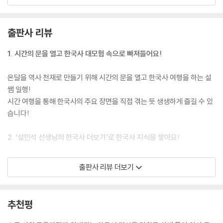
를 얻을 수 있을까요?
출판사 리뷰
1. 시간의 문을 열고 한국사 대모험 속으로 빠져들어요!
온달을 역사 천재로 만들기 위해 시간의 문을 열고 한국사 여행을 하는 설
쌤 일행!
시간 여행을 통해 한국사의 주요 장면을 직접 겪는 듯 생생하게 즐길 수 있
습니다!
2. ‘설민석 선생님의 한국사 더보기’로 한국사 지식을 쌓아요!
대한민국 1등 한국사 선생님, 설민석 선생님과 함께하는 ‘설민석 선생님의
출판사 리뷰 더보기
한국사 더보기’! 만화를 보며 궁금했던 이야기를 시각 자료와 함께 친절하
고 재미있게 전달합니다. ‘설민석 선생님의 한국사 더보기’를 통해 깊이 있
고 풍부한 한국사 지식을 쌓을 수 있어요.
추천평
3. 다양한 배경지식으로 한국사의 깊이를 느껴요!