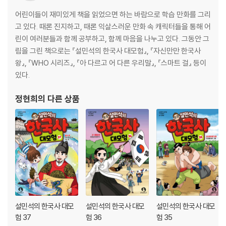
어린이들이 재미있게 책을 읽었으면 하는 바람으로 학습 만화를 그리
고 있다. 때론 진지하고, 때론 익살스러운 만화 속 캐릭터들을 통해 어
린이 여러분들과 함께 공부하고, 함께 마음을 나누고 있다. 그동안 그
림을 그린 책으로는 『설민석의 한국사 대모험』, 『자신만만 한국사
왕』, 『WHO 시리즈』, 『아 다르고 어 다른 우리말』, 『스마트 걸』 등이
있다.
정현희
의 다른 상품
설민석의 한국사 대모
설민석의 한국사 대모
설민석의 한국사 대모
험 37
험 36
험 35