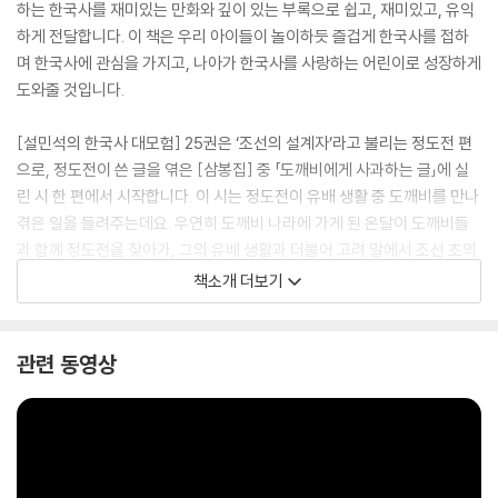
하는 한국사를 재미있는 만화와 깊이 있는 부록으로 쉽고, 재미있고, 유익
하게 전달합니다. 이 책은 우리 아이들이 놀이하듯 즐겁게 한국사를 접하
며 한국사에 관심을 가지고, 나아가 한국사를 사랑하는 어린이로 성장하게
도와줄 것입니다.
[설민석의 한국사 대모험] 25권은 ‘조선의 설계자’라고 불리는 정도전 편
으로, 정도전이 쓴 글을 엮은 [삼봉집] 중 「도깨비에게 사과하는 글」에 실
린 시 한 편에서 시작합니다. 이 시는 정도전이 유배 생활 중 도깨비를 만나
겪은 일을 들려주는데요. 우연히 도깨비 나라에 가게 된 온달이 도깨비들
과 함께 정도전을 찾아가, 그의 유배 생활과 더불어 고려 말에서 조선 초의
역사를 지켜보는 내용을 담고 있습니다. 온달이 어떤 모험을 하게 될지 [설
책소개 더보기
민석의 한국사 대모험] 25권에서 확인해 보세요!
관련 동영상