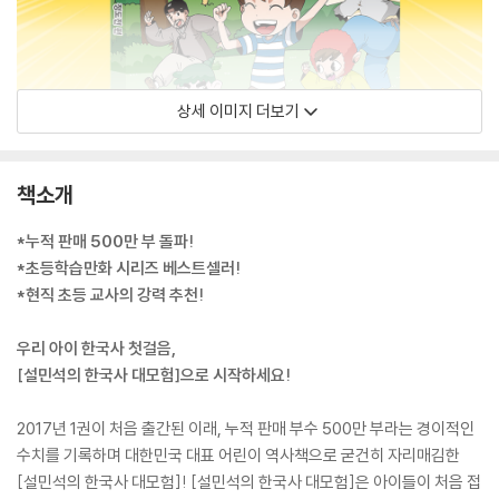
상세 이미지 더보기
책소개
*누적 판매 500만 부 돌파!
*초등학습만화 시리즈 베스트셀러!
*현직 초등 교사의 강력 추천!
우리 아이 한국사 첫걸음,
[설민석의 한국사 대모험]으로 시작하세요!
2017년 1권이 처음 출간된 이래, 누적 판매 부수 500만 부라는 경이적인
수치를 기록하며 대한민국 대표 어린이 역사책으로 굳건히 자리매김한
[설민석의 한국사 대모험]! [설민석의 한국사 대모험]은 아이들이 처음 접