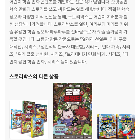
어린이 학습 만화 콘텐츠를 개발하는 전문 작가 팀입니다. 오랫동안
학습 만화의 스토리를 쓰고 책 만드는 일을 해 왔습니다. 정확한 학습
정보와 다양한 지식 전달을 통해, 스토리박스는 어린이 여러분과 함
께 성장해 나가려합니다. 스토리박스를 열면, 여러분의 미래를 키워
줄 유용한 학습 정보와 하루하루를 신바람으로 채워 줄 즐거움이 가
득할 것입니다. 그동안 만든 작품으로는 『열려라 천일문! 영어 구출
대작전』 시리즈, 『설민석의 한국사 대모험』 시리즈, 『빈대 가족』 시리
즈, 『위기 탈출 넘버원』 시리즈, 『브리태니커 만화 백과』 시리즈, 『다
빈치 융합 학습 만화』 시리즈 등이 있습니다.
스토리박스
의 다른 상품