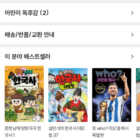
어린이 독후감
2
배송/반품/교환 안내
이 분야 베스트셀러
흔한남매 방방곡곡 한
설민석의 한국사 대모
후 who? 리오넬 메시
설
국사 1
험 37
특별판
험