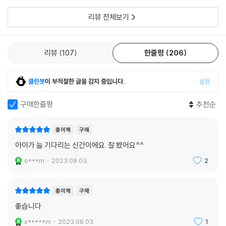
리뷰 전체보기
리뷰
107
한줄평
206
클린봇
이 부적절한 글을 감지 중입니다.
설정
구매한줄평
추천순
종이책
구매
아이가 늘 기다리는 신간이에요. 잘 봤어요^^
o***m
2023.08.03.
2
종이책
구매
좋습니다
x*****m
2023.08.03.
1