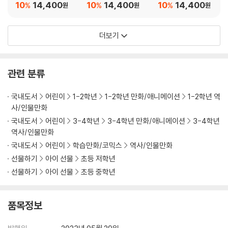
10
14,400
10
14,400
10
14,400
%
%
%
원
원
원
더보기
관련 분류
국내도서
어린이
1-2학년
1-2학년 만화/애니메이션
1-2학년 역
사/인물만화
국내도서
어린이
3-4학년
3-4학년 만화/애니메이션
3-4학년
역사/인물만화
국내도서
어린이
학습만화/코믹스
역사/인물만화
선물하기
아이 선물
초등 저학년
선물하기
아이 선물
초등 중학년
품목정보