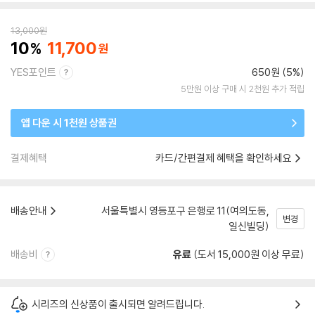
13,000
원
10
11,700
YES포인트
650원 (5%)
5만원 이상 구매 시 2천원 추가 적립
앱 다운 시 1천원 상품권
결제혜택
카드/간편결제 혜택을 확인하세요
배송안내
서울특별시 영등포구 은행로 11(여의도동,
변경
일신빌딩)
배송비
유료
(도서 15,000원 이상 무료)
시리즈의 신상품이 출시되면 알려드립니다.