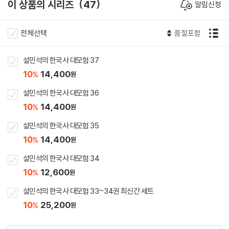
이 상품의 시리즈
47
알림신청
전체선택
품절포함
설민석의 한국사 대모험 37
10
14,400
%
원
설민석의 한국사 대모험 36
10
14,400
%
원
설민석의 한국사 대모험 35
10
14,400
%
원
설민석의 한국사 대모험 34
10
12,600
%
원
설민석의 한국사 대모험 33~34권 최신간 세트
10
25,200
%
원