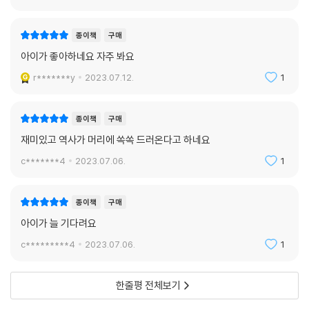
종이책
구매
아이가 좋아하네요 자주 봐요
r*******y
2023.07.12.
1
종이책
구매
재미있고 역사가 머리에 쏙쏙 드러온다고 하네요
c*******4
2023.07.06.
1
종이책
구매
아이가 늘 기다려요
c*********4
2023.07.06.
1
한줄평 전체보기