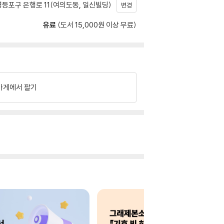
등포구 은행로 11(여의도동, 일신빌딩)
변경
유료
(도서 15,000원 이상 무료)
가게에서 팔기