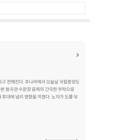
했다고 전해진다. 주나라에서 오늘날 국립중앙도
아본 함곡관 수문장 윤희의 간곡한 부탁으로
아 후대에 널리 영향을 끼쳤다. 노자가 도를 닦