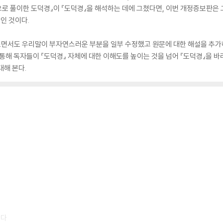
증으로 풀이한 도덕경』이 『도덕경』을 해석하는 데에 그쳤다면, 이번 개정증보판은
인 것이다.
면서도 우리말이 부자연스러운 부분을 일부 수정했고 원문에 대한 해설을 추가하
 통해 독자들이 『도덕경』 자체에 대한 이해도를 높이는 것을 넘어 『도덕경』을
대해 본다.
한다