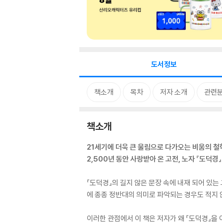
도서정보
책소개
목차
저자 소개
관련
책소개
21세기에 더욱 큰 울림으로 다가오는 비움의 철
2,500년 동안 사랑받아 온 고전, 노자 『도덕경』
『도덕경』의 길지 않은 문장 속에 내재 되어 있는
에 종종 정반대의 의미로 파악되는 경우도 적지 
이러한 관점에서 이 책은 저자가 왜 『도덕경』을