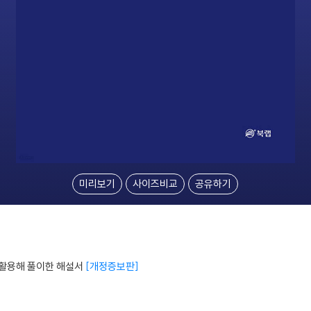
미리보기
사이즈비교
공유하기
를 활용해 풀이한 해설서
개정증보판