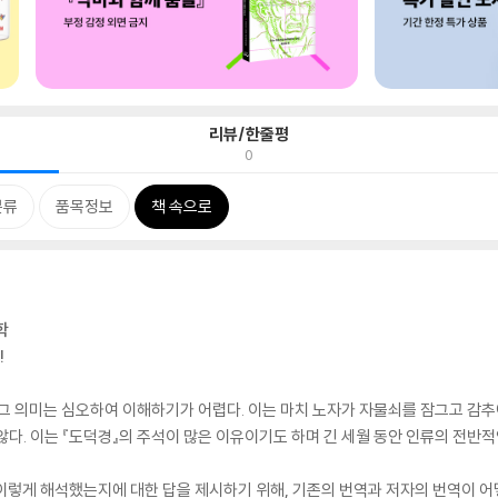
리뷰/한줄평
0
분류
품목정보
책 속으로
학
!
 그 의미는 심오하여 이해하기가 어렵다. 이는 마치 노자가 자물쇠를 잠그고 감추
않다. 이는 『도덕경』의 주석이 많은 이유이기도 하며 긴 세월 동안 인류의 전반적
 이렇게 해석했는지에 대한 답을 제시하기 위해, 기존의 번역과 저자의 번역이 어