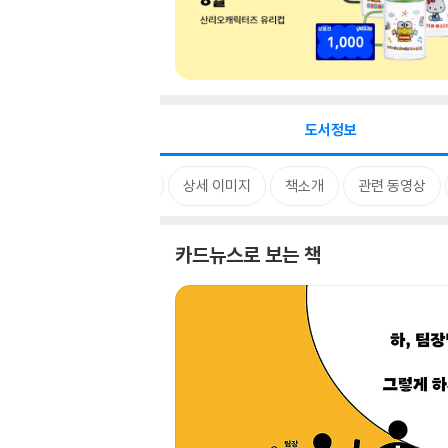
도서정보
카드뉴스
상세 이미지
책소개
관련 동영상
카드뉴스로 보는 책