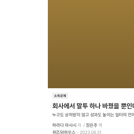
소득공제
회사에서 말투 하나 바꿨을 뿐인
누구도 상처받지 않고 성과도 높이는 일터의 언어
하라다 마사시
저
장은주
역
위즈덤하우스
2023.06.21.