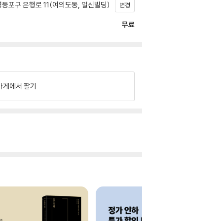
등포구 은행로 11(여의도동, 일신빌딩)
변경
무료
가게에서 팔기