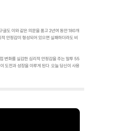
구글도 이와 같은 의문을 품고 2년여 동안 180개
심리적 안정감이 형성되어 있으면 실패하더라도 비
접 변화를 실감한 심리적 안정감을 주는 말투 55
이 도전과 성장을 이루게 된다. 오늘 당신이 사용