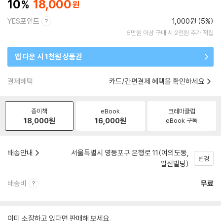
10
18,000
YES포인트
1,000원 (5%)
5만원 이상 구매 시 2천원 추가 적립
앱 다운 시 1천원 상품권
결제혜택
카드/간편결제 혜택을 확인하세요
종이책
eBook
크레마클럽
18,000
원
16,000
원
eBook 구독
배송안내
서울특별시 영등포구 은행로 11(여의도동,
변경
일신빌딩)
배송비
무료
이미 소장하고 있다면 판매해 보세요.