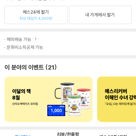
예스24에 팔기
내 가게에서 팔기
최상 매입가 4,000원
해외배송 가능
문화비소득공제 가능
이 분야의 이벤트
21
리뷰/한줄평