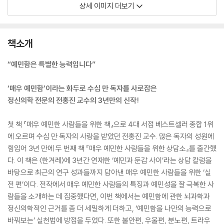
상세 이미지 더보기
책소개
“예민함은 특별한 능력입니다”
‘매우 예민함’이라는 화두로 수십 만 독자를 사로잡은
정신의학 전문의 전홍진 교수의 3년만의 신작!
첫 책 『매우 예민한 사람들을 위한 책』으로 4대 서점 베스트셀러 종합 1위
에 오르며 수십 만 독자의 사랑을 받았던 전홍진 교수. 많은 독자의 성원에
힘입어 3년 만에 두 번째 책 『매우 예민한 사람들을 위한 상담소』를 출간했
다. 이 책은 〈한겨레〉에 3년간 연재한 ‘예민과 둔감 사이’라는 상담 칼럼을
바탕으로 최근의 연구 성과들까지 담아낸 매우 예민한 사람들을 위한 ‘실
전 편’이다. 전작에서 매우 예민한 사람들의 특징과 예민성을 잘 극복한 사
람들을 소개하는 데 집중했다면, 이번 책에서는 예민함에 관한 뇌과학과
정신의학적인 근거를 좀 더 세밀하게 더하고, ‘예민함을 나만의 능력으로
바꿔보는’ 실천법에 방점을 두었다. 또한 불안편, 우울편, 분노편, 트라우