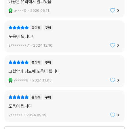
내용은 유익해서 읽고있음
u****0
2026.06.11.
0
종이책
구매
도움이 됩니다!
s********7
2024.12.10.
0
종이책
구매
고혈압과 당뇨에 도움이 됩니다
y*****6
2024.11.03.
0
종이책
구매
도움이 됩니다
v*****1
2024.09.19.
0