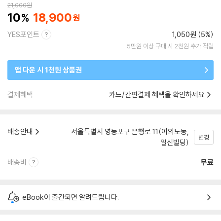
21,000
원
10
18,900
YES포인트
1,050원 (5%)
5만원 이상 구매 시 2천원 추가 적립
앱 다운 시 1천원 상품권
결제혜택
카드/간편결제 혜택을 확인하세요
배송안내
서울특별시 영등포구 은행로 11(여의도동,
변경
일신빌딩)
배송비
무료
eBook이 출간되면 알려드립니다.