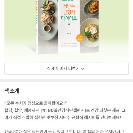
상세 이미지 더보기
책소개
“모든 수치가 정상으로 돌아왔어요!”
혈당, 혈압, 체중까지 [#180일건강식단챌린지]로 건강 되찾은 셰프. 그
녀가 직접 개발해 실천한 맛보장 저탄수 균형식 레시피를 만나보세요!
요즘 30대 젊은 당뇨인이 늘고 있다고 합니다. 이 책의 저자 윤지아 셰프