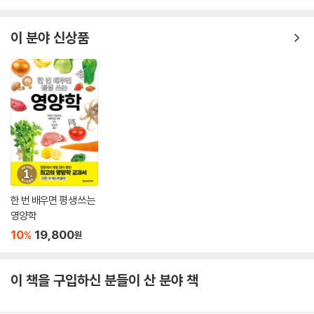
이 분야 신상품
한 번 배우면 평생 쓰는
영양학
10
19,800
%
원
이 책을 구입하신 분들이 산 분야 책