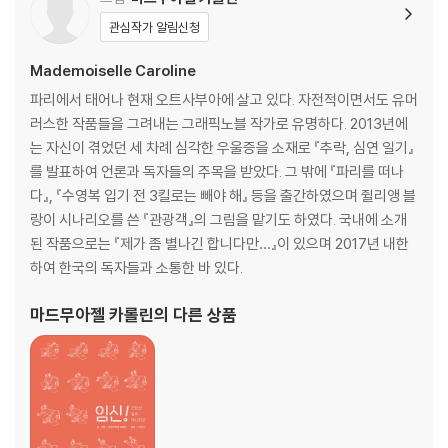
관심작가 알림신청
Mademoiselle Caroline
파리에서 태어나 현재 오트사부아에 살고 있다. 자전적이면서도 유머
러스한 작품들을 그려내는 그래픽노블 작가로 유명하다. 2013년에
는 자신이 겪었던 세 차례 심각한 우울증을 소재로 『추락, 심연 일기』
를 발표하여 언론과 독자들의 주목을 받았다. 그 밖에 『파리를 떠나
다』, 『수영복 입기 전 3킬로는 빼야 해』 등을 출간하였으며 쥘리앵 블
랑이 시나리오를 쓴 『관광객』의 그림을 맡기도 하였다. 국내에 소개
된 작품으로는 『제가 좀 별나긴 합니다만…』이 있으며 2017년 내한
하여 한국의 독자들과 소통한 바 있다.
마드무아젤 카롤린
의 다른 상품