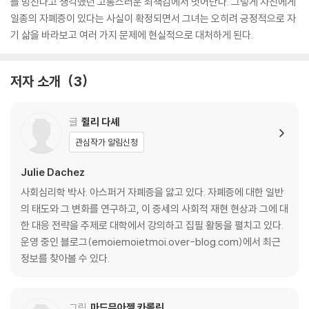
를 망친다고 생각했던 고통스러운 죄책감에서 벗어난다. 그렇게 자신에게
일종의 자폐증이 있다는 사실이 확정되면서 그녀는 오히려 긍정적으로 자
기 삶을 바라보고 여러 가지 문제에 현실적으로 대처하게 된다.
저자 소개
3
글
쥘리 다셰
관심작가 알림신청
Julie Dachez
사회심리학 박사. 아스퍼거 자폐증을 앓고 있다. 자폐증에 대한 일반
의 태도와 그 변화를 연구하고, 이 증세의 사회적 재현 현상과 그에 대
한 대응 전략을 주제로 대학에서 강의하고 집필 활동을 펼치고 있다.
운영 중인 블로그(emoiemoietmoi.over-blog.com)에서 최근
정보를 찾아볼 수 있다.
그림
마드무아젤 카롤린