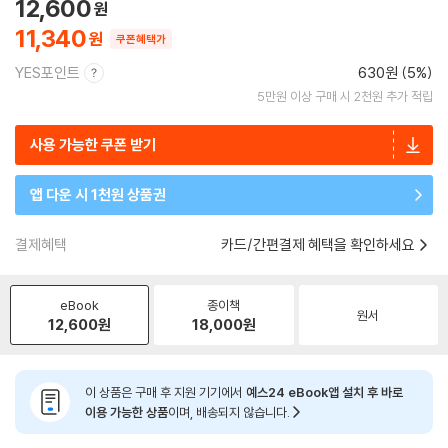
12,600
11,340
쿠폰혜택가
YES포인트
630원 (5%)
5만원 이상 구매 시 2천원 추가 적립
사용 가능한 쿠폰 받기
앱 다운 시 1천원 상품권
결제혜택
카드/간편결제 혜택을 확인하세요
eBook
종이책
원서
12,600
원
18,000
원
이 상품은 구매 후 지원 기기에서
예스24 eBook앱 설치 후 바로
이용 가능한 상품
이며, 배송되지 않습니다.