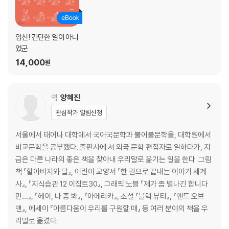
임신! 간단한 일이 아니
었군
14,000
원
역
양혜진
관심작가 알림신청
서울에서 태어나 대학에서 국어국문학과 불어불문학을, 대학원에서
비교문학을 공부했다. 출판사에 서 외국 문학 편집자로 일하다가, 지
금은 다른 나라의 좋은 책을 찾아내 우리말로 옮기는 일을 한다. 그림
책 『할아버지와 달』, 어린이 교양서 『한 권으로 끝내는 이야기 세계
사』, 『지식습관 12 이집트30』, 그래픽 노블 『제가 좀 별나긴 합니다
만…』, 『헤이, 나 좀 봐』, 『아메리카』, 소설 『블랙 뷰티』, 『엔드 오브
맨』, 에세이 『아름다움이 우리를 구원할 때』 등 여러 분야의 책을 우
리말로 옮겼다.