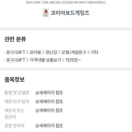
관련 분류
문구/GIFT
유아동
장난감
모형/게임완구
기타
문구/GIFT
가격대별 상품보기
1만5천~
품목정보
품명 및 모델명
상세페이지 참조
제조자/수입자
상세페이지 참조
제조국 또는
상세페이지 참조
원산지
관련 연락처
상세페이지 참조