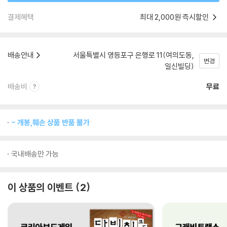
결제혜택
최대 2,000원 즉시할인
배송안내
서울특별시 영등포구 은행로 11(여의도동,
변경
일신빌딩)
배송비
무료
- 개봉,훼손 상품 반품 불가
국내배송만 가능
이 상품의 이벤트
2