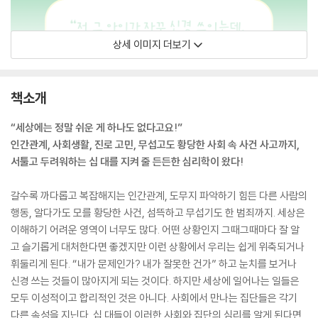
상세 이미지 더보기
책소개
“세상에는 정말 쉬운 게 하나도 없다고요!”
인간관계, 사회생활, 진로 고민, 무섭고도 황당한 사회 속 사건 사고까지,
서툴고 두려워하는 십 대를 지켜 줄 든든한 심리학이 왔다!
갈수록 까다롭고 복잡해지는 인간관계, 도무지 파악하기 힘든 다른 사람의
행동, 알다가도 모를 황당한 사건, 섬뜩하고 무섭기도 한 범죄까지. 세상은
이해하기 어려운 영역이 너무도 많다. 어떤 상황인지 그때그때마다 잘 알
고 슬기롭게 대처한다면 좋겠지만 이런 상황에서 우리는 쉽게 위축되거나
휘둘리게 된다. “내가 문제인가? 내가 잘못한 건가” 하고 눈치를 보거나
신경 쓰는 것들이 많아지게 되는 것이다. 하지만 세상에 일어나는 일들은
모두 이성적이고 합리적인 것은 아니다. 사회에서 만나는 집단들은 각기
다른 속성을 지닌다. 십 대들이 이러한 사회와 집단의 심리를 알게 된다면