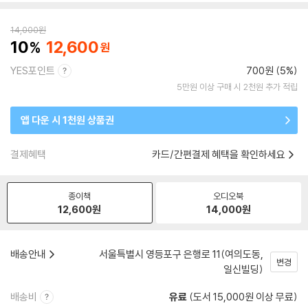
14,000
원
10
12,600
YES포인트
700원 (5%)
5만원 이상 구매 시 2천원 추가 적립
앱 다운 시 1천원 상품권
결제혜택
카드/간편결제 혜택을 확인하세요
종이책
오디오북
12,600
원
14,000
원
배송안내
서울특별시 영등포구 은행로 11(여의도동,
변경
일신빌딩)
배송비
유료
(도서 15,000원 이상 무료)