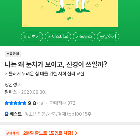
미리보기
사이즈비교
카드뉴스
공유하기
소득공제
나는 왜 눈치가 보이고, 신경이 쓰일까?
서툴러서 두려운 십 대를 위한 사회 심리 교실
양곤성
저
팜파스
2023.08.30.
9.8
판매지수
372
18
베스트
청소년 인문/사회/경제 top100 15주
2분할 줄노트 (포인트 차감)
구매혜택