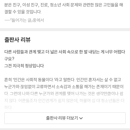
분은 친구, 이성 친구, 진로, 청소년 사회 문제와 관련한 많은 고민들을 해
결할 수 있을 것입니다.
---「들어가는 글」중에서
출판사 리뷰
다른 사람들과 관계 맺고 더 넓은 사회 속으로 한 발 내딛는 게 너무 어렵다
구요?
그건 지극히 정상입니다
흔히 ‘인간은 사회적 동물이다.’라고 말한다. 인간인 혼자서는 살 수 없고
누군가와 끊임없이 교류하면서 소속감과 소통을 해가는 존재이기 때문이
다. 그런데 나와 다른 누군가와 관계를 맺어 나가는 것은 생각만큼이나 쉽
지 않다. 어른들조차 인간관계가 쉽지 않은데, 하물며 십 대 청소년들은 더
하다.
출판사 리뷰 더보기
몸과 마음이 쑥쑥 자라는 질풍노도의 시기를 보내며 변화무쌍한 ‘나’란 존
재를 파악하는 것도 쉽지 않은데, 다른 사람과 까다롭거나 어려운 관계를