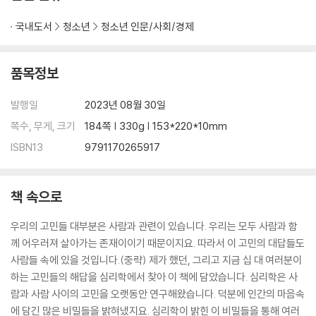
국내도서
청소년
청소년 인문/사회/경제
품목정보
발행일
2023년 08월 30일
쪽수, 무게, 크기
184쪽 | 330g | 153*220*10mm
ISBN13
9791170265917
책 속으로
우리의 고민들 대부분은 사람과 관련이 있습니다. 우리는 모두 사람과 함
께 어우러져 살아가는 존재이이기 때문이지요. 따라서 이 고민의 대답들도
사람들 속에 있을 것입니다.(중략) 제가 했던, 그리고 지금 십 대 여러분이
하는 고민들의 해답을 심리학에서 찾아 이 책에 담았습니다. 심리학은 사
람과 사람 사이의 고민을 오랫동안 연구해왔습니다. 덕분에 인간의 마음속
에 담긴 많은 비밀들을 밝혀냈지요. 심리학이 밝힌 이 비밀들을 통해 여러