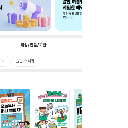
배송/반품/교환
으로
출판사 리뷰