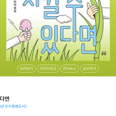
미리보기
사이즈비교
카드뉴스
공유하기
있다면
25년 우수환경도서