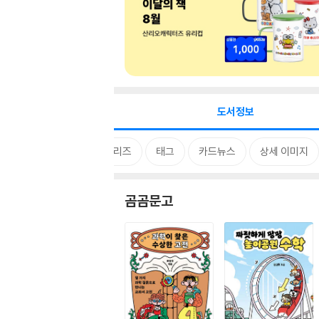
도서정보
시리즈
태그
카드뉴스
상세 이미지
곰곰문고