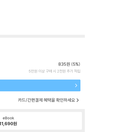
835원 (5%)
5만원 이상 구매 시 2천원 추가 적립
카드/간편결제 혜택을 확인하세요
eBook
11,690
원