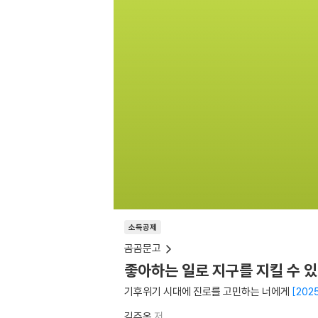
소득공제
곰곰문고
좋아하는 일로 지구를 지킬 수 
기후위기 시대에 진로를 고민하는 너에게
20
김주온
저