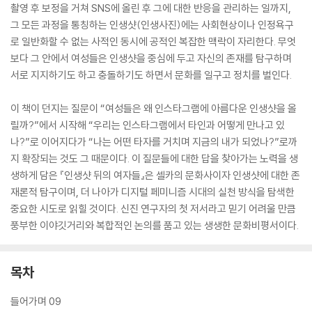
촬영 후 보정을 거쳐 SNS에 올린 후 그에 대한 반응을 관리하는 일까지,
그 모든 과정을 통칭하는 인생샷(인생사진)에는 사회현상이나 인정욕구
로 일반화할 수 없는 사적인 동시에 공적인 복잡한 맥락이 자리한다. 무엇
보다 그 안에서 여성들은 인생샷을 중심에 두고 자신의 존재를 탐구하며
서로 지지하기도 하고 충돌하기도 하면서 문화를 일구고 정치를 벌인다.
이 책이 던지는 질문이 “여성들은 왜 인스타그램에 아름다운 인생샷을 올
릴까?”에서 시작해 “우리는 인스타그램에서 타인과 어떻게 만나고 있
나?”로 이어지다가 “나는 어떤 타자를 거치며 지금의 내가 되었나?”로까
지 확장되는 것도 그 때문이다. 이 질문들에 대한 답을 찾아가는 노력을 생
생하게 담은 『인생샷 뒤의 여자들』은 셀카의 문화사이자 인생샷에 대한 존
재론적 탐구이며, 더 나아가 디지털 페미니즘 시대의 실천 방식을 탐색한
중요한 시도로 읽힐 것이다. 신진 연구자의 첫 저서라고 믿기 어려울 만큼
풍부한 이야깃거리와 복합적인 논의를 품고 있는 생생한 문화비평서이다.
목차
들어가며 09