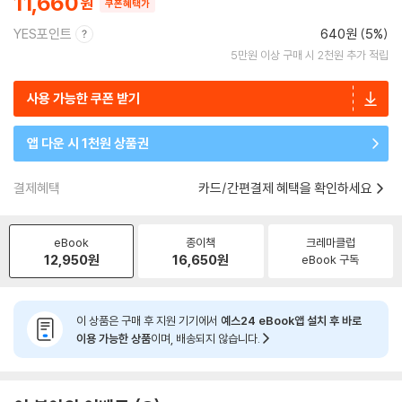
11,660
쿠폰혜택가
YES포인트
640원 (5%)
5만원 이상 구매 시 2천원 추가 적립
사용 가능한 쿠폰 받기
앱 다운 시 1천원 상품권
결제혜택
카드/간편결제 혜택을 확인하세요
eBook
종이책
크레마클럽
12,950
원
16,650
원
eBook 구독
이 상품은 구매 후 지원 기기에서
예스24 eBook앱 설치 후 바로
이용 가능한 상품
이며, 배송되지 않습니다.