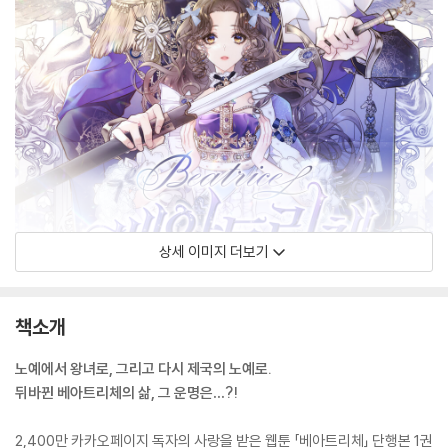
상세 이미지 더보기
책소개
노예에서 왕녀로, 그리고 다시 제국의 노예로.
뒤바뀐 베아트리체의 삶, 그 운명은…?!
2,400만 카카오페이지 독자의 사랑을 받은 웹툰 「베아트리체」 단행본 1권