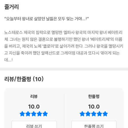
줄거리
“오늘부터 왕녀로 살았던 날들은 모두 잊는 거야…!”
노스테로스 제국의 침략으로 멸망한 엘파사 왕국의 마지막 왕녀 베아트리
체. 그녀는 원치 않은 결혼으로 불행하기만 했던 왕녀 ‘베아트리체’의 이름
을 버리고, 제국의 노예 ‘클로이’로 살아가려 한다. 그러나 왕국을 멸망시키
고 자신을 죽이려 했던 알렉산드로 그레이엄 대공과 또다시 엮이게 되는
데…!
리뷰/한줄평
10
리뷰
한줄평
10.0
10.0
리뷰 쓰기
한줄평 쓰기