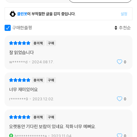
클린봇
이 부적절한 글을 감지 중입니다.
설정
구매한줄평
추천순
종이책
구매
잘 읽었습니다
w******d
2024.08.17.
0
종이책
구매
너무 재미있어요
r*******9
2023.12.02.
0
종이책
구매
오랫동안 기다린 보람이 있네요. 작화 너무 예뻐요.
h*************a
2023.11.04.
0