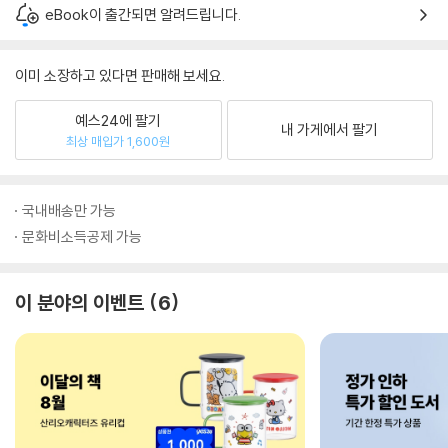
eBook이 출간되면 알려드립니다.
이미 소장하고 있다면 판매해 보세요.
예스24에 팔기
내 가게에서 팔기
최상 매입가 1,600원
국내배송만 가능
문화비소득공제 가능
이 분야의 이벤트
6