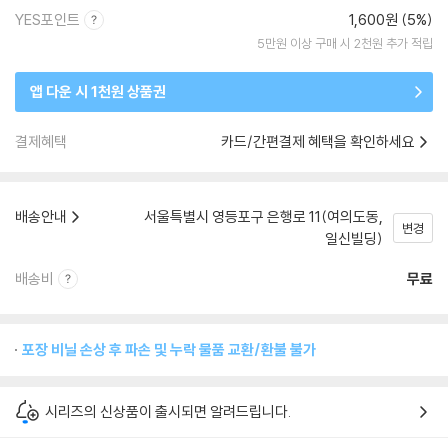
YES포인트
1,600원 (5%)
5만원 이상 구매 시 2천원 추가 적립
앱 다운 시 1천원 상품권
결제혜택
카드/간편결제 혜택을 확인하세요
배송안내
서울특별시 영등포구 은행로 11(여의도동,
변경
일신빌딩)
배송비
무료
포장 비닐 손상 후 파손 및 누락 물품 교환/환불 불가
시리즈의 신상품이 출시되면 알려드립니다.