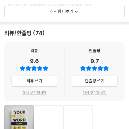
당신을 불쾌하게 하는 것의 목록을 만들어보자. 같이 있기 싫은 사람, 하기
- 멜 로빈스 (동기부여 전문가, 베스트셀러 『5초의 법칙』 저자)
싫은 일, 절대로 보고 싶지 않은 영화, 출근이 꺼려지는 이유를 적어보자.
추천평 더보기
삶과 일, 관계, 사업의 성공은
사람이든 사물이든 당신을 불쾌하게 하는 것을 총망라하자. 솔직하게 적
결국 당신의 본질로부터 시작된다!
당신이라는 사람과 당신의 사명을 정의하는 한 단어를 찾을 수 있다면 당
자. 괴로울 정도로 적자. 어차피 아무도 당신이 쓴 것을 보지 않는다. 크리
당신의 시그니처가 되는 한 단어를 찾는 법
신이 원하던 삶에 한 걸음 더 가까워질 것이다.
스마스에 수지 이모를 볼 생각만 해도 치가 떨린다면 그 이름도 목록에 올
리뷰/한줄평
74
- 라이언 홀리데이 (실리콘밸리의 철학 멘토, 베스트셀러 『데일리 필로소피』 저자)
리자. … 그런 것을 하나로 묶는 주제가 무엇인가? 그것을 알고 그 반대를
일과 삶의 가장 밑바닥에서 저자를 다시 일으켜 세운 한 단어는 바로 #BE
생각하면 당신의 한 단어가 고개를 든다. 예를 들어 당신의 반대 주제가 ‘방
LIEVE(믿는다)였다. 저자는 이 한 단어를 통해 실패한 창업가에서 367만
리뷰
한줄평
치’라면 당신의 한 단어는 ‘관심’이 될 수 있다. 반대 주제가 ‘낙담’이라면 한
수많은 기업가가 그에게 집중할 수밖에 없다. 그들이 어떻게 더 많은 가치
명의 구독자를 보유한 인기 크리에이터이자 사업가로 성공했다. 자신의 본
단어는 ‘의욕’이 될 것이다. ‘파괴하다’는 ‘창조하다’로 바뀐다. ‘미움’은 ‘사
를 얻어낼 수 있는지 정확하게 알려주기 때문이다.
9.6
9.7
질을 담은, 앞으로의 일과 삶에 추진력을 제공할 ‘코어’가 되어줄 한 단어를
랑’이 된다.
찾았을 뿐인데 300달러짜리 인생에서 존슨앤드존슨, 마이크로소프트 등
- 토니 로빈스(앤서니 라빈스) (세계적 자산가이자 동기부여 전문가, 베스트셀러 『네
--- p.104~105
전 세계 30여 개국에서 고객을 확보한 성공한 CEO이자 수많은 창업가들
안에 잠든 거인을 깨워라』 저자)
리뷰 쓰기
한줄평 쓰기
에게 영감을 주는 인플루언서로 극적인 반전을 이루어낸 것이다!
당신의 한 단어는 팀원이 계획을 세우고 의사결정을 하고 행동에 방향성을
그는 역사상 가장 위대한 선구자 나폴레온 힐의 현대적 버전이다.
제시할 수 있어야 한다. 당신의 한 단어는 당신의 경영 철학이다. 어떤 주요
혜택 및 유의사항
혜택 및 유의사항
그는 자신을 성공으로 이끈 한 단어를 찾는 과정을 코어-캠페인-컴퍼니
- 에드 마일렛 (기업가이자 강연가, 베스트셀러 『‘한 번 더’의 힘』 저자)
한 사안에 대해 결정을 내릴 때는 반드시 당신의 한 단어가 판단 근거가 돼
세 개의 파트로 나눠 정리한다. 파트1 ‘코어’에서는 내 안의 위대함을 발견
야 한다. 한 단어는 당신이 하는 행동의 방향성을 정하는 최고의 도구이다.
하고 그것을 활용해 돈을 벌고 영향력을 발휘하는 방법과 강력한 본질 장
그러므로 팀원이 빡빡한 규정에 제약을 받는 게 아니라 한 단어를 길잡이
만약 당신이 그의 책을 읽고 있다면, 성공을 열망하고 있다는 의미다.
사법을 공개한다. 파트2 ‘캠페인’에서는 한 단어의 영향력을 확장하는 구체
로 삼는다면 더 현명하고 효과적인 의사결정으로 사업의 성장에 힘을 보탤
- 그랜트 카돈 (세일즈 트레이닝 전문가, 베스트셀러 『10배의 법칙』 저자)
적인 방법을 ‘한단어주의자’들의 실제 사례를 통해 정리했다. 파트3 ‘컴퍼
수 있을 것이다.