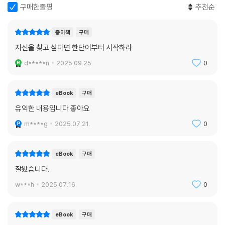
구매한줄평
추천순
종이책
구매
자신을 찾고 싶다면 한단어부터 시작하라
d*****n
2025.09.25.
0
eBook
구매
유익한 내용입니다 좋아요
m****g
2025.07.21.
0
eBook
구매
잘봤습니다.
w***h
2025.07.16.
0
eBook
구매