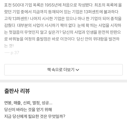
한 단어 고객 관리 | #믿는다로 고객과 한 단어를 공유하는 법 | 돈 버는 회
포천 500대 기업 목록은 1955년에 처음으로 작성됐다. 최초의 목록에 올
사들의 한 단어 고객 관리 | 당신의 공급자는 당신의 브랜드를 대변하는가
랐던 기업 중에서 지금까지 등재되어 있는 기업은 13퍼센트에 불과하다.
| #믿는다로 공급자와 한 단어를 공유하는 법 | 돈 버는 회사들의 한 단어
고작 13퍼센트! 나머지 시시한 기업은 있으나 마나 한 기업이 되어 종적을
공급자 관리 | 한 단어 상품과 서비스 | #믿는다로 이렇게 상품과 서비스
감췄다. 대부분의 사업이 시시하기 짝이 없다. 눈에 확 띄는 사업을 시작하
를 개발했다 | 돈 버는 회사들의 한 단어 상품과 서비스 개발법 | 한 단어 품
는 첫걸음이 무엇인지 알고 싶은가? 당신의 사업과 인생을 완전히 딴판으
질 관리 | #믿는다의 품질 관리법 | 돈 버는 회사들의 한 단어 품질 관리 |
로 바꿔놓을 여정의 출발점은 바로 이것이다. 당신 안의 위대함을 발견하
한 단어 연구개발(R&D) | #믿는다의 연구개발법 | 돈 버는 회사들의 한
는 것!
단어 연구개발 관리 | 한 단어 조언자 | #믿는다로 조언자를 발견하는 법 |
--- p.37
한 단어는 어떤 사업가를 좋아하는가 | 최고의 한 단어 사업가 탄생 | 돈 버
는 회사들의 한 단어 조언자 찾는 법 | 한 단어 자본금 | #믿는다로 자본금
그 순간, 그 말이 단순히 캐치프레이즈에 그쳐서는 안 된다는 생각이 뇌리
책 속으로 더보기
을 만드는 법 | 돈 버는 회사들의 한 단어 자본금 조성 방법 | 한 단어 영업
를 스쳤다. 그 말은 가치 선언문이자 사명 선언문이었다. 삶의 방식이었다.
과 마케팅 | #믿는다 영업법 | 돈 버는 회사들의 한 단어 영업과 마케팅 |
‘믿는다’는 #믿는다가 됐다. … 내 친구들도 #믿는다를 중요시한다. 내가
한 단어 프로젝트 관리 | #믿는다는 이렇게 프로젝트를 관리한다 | 돈 버
즐겨 듣는 노래도 모두 #믿는다에 관한 노래다. 나를 살맛나게 하는 것은
출판사 리뷰
는 회사들의 한 단어 프로젝트 관리법 | 한 단어 결정 | #믿는다는 이렇게
모두 #믿는다와 관련이 있다. 내게 #믿는다는 마케팅용 카피가 아니다.
결정한다 | 돈 버는 회사들의 한 단어 결정법
그것은 바로 나 자신이다. 당신도 자신이 어떤 사람인지 파악해야 한다. 그
연봉, 매출, 신뢰, 열정, 성공…
래야 중대한 결정을 내릴 수 있다.
당신이 바라는 것을 얻기 위해
결론 당신의 한 단어가 당신의 본질이다
--- p.72~73
지금 당신에게 필요한 것은 무엇일까?