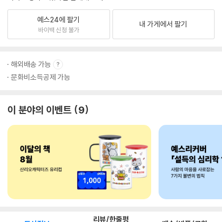
예스24에 팔기
내 가게에서 팔기
바이백 신청 불가
해외배송 가능
문화비소득공제 가능
이 분야의 이벤트
9
리뷰/한줄평