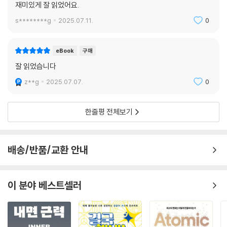
재미있게 잘 읽었어요.
s********g
2025.07.11.
0
eBook
구매
잘 읽었습니다
z**g
2025.07.07.
0
한줄평 전체보기
배송/반품/교환 안내
이 분야 베스트셀러