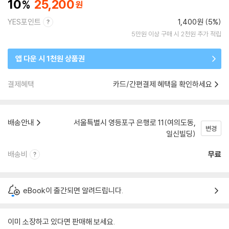
10
25,200
YES포인트
1,400원 (5%)
5만원 이상 구매 시 2천원 추가 적립
앱 다운 시 1천원 상품권
결제혜택
카드/간편결제 혜택을 확인하세요
배송안내
서울특별시 영등포구 은행로 11(여의도동,
변경
일신빌딩)
배송비
무료
eBook이 출간되면 알려드립니다.
이미 소장하고 있다면 판매해 보세요.