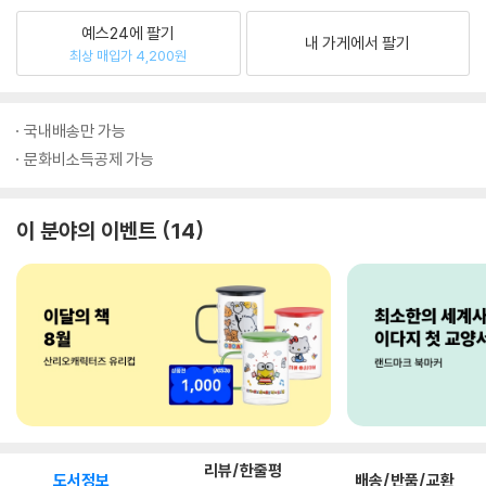
예스24에 팔기
내 가게에서 팔기
최상 매입가 4,200원
국내배송만 가능
문화비소득공제 가능
이 분야의 이벤트
14
리뷰/한줄평
도서정보
배송/반품/교환