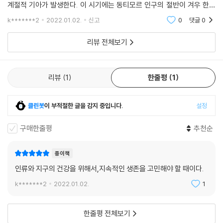
계절적 기아가 발생한다. 이 시기에는 동티모르 인구의 절반이 겨우 한끼
식사로 하루를 버틴다. (-36-) 이런 변화와 더불어 농사를 짓기 위한
k*******2
2022.01.02.
신고
0
댓글
0
리뷰 전체보기
리뷰
1
한줄평
1
클린봇
이 부적절한 글을 감지 중입니다.
설정
구매한줄평
추천순
종이책
인류와 지구의 건강을 위해서,지속적인 생존을 고민해야 할 때이다.
k*******2
2022.01.02.
1
한줄평 전체보기