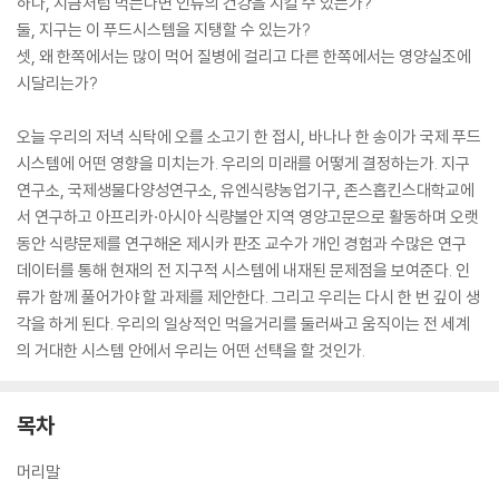
하나, 지금처럼 먹는다면 인류의 건강을 지킬 수 있는가?
둘, 지구는 이 푸드시스템을 지탱할 수 있는가?
셋, 왜 한쪽에서는 많이 먹어 질병에 걸리고 다른 한쪽에서는 영양실조에
시달리는가?
오늘 우리의 저녁 식탁에 오를 소고기 한 접시, 바나나 한 송이가 국제 푸드
시스템에 어떤 영향을 미치는가. 우리의 미래를 어떻게 결정하는가. 지구
연구소, 국제생물다양성연구소, 유엔식량농업기구, 존스홉킨스대학교에
서 연구하고 아프리카·아시아 식량불안 지역 영양고문으로 활동하며 오랫
동안 식량문제를 연구해온 제시카 판조 교수가 개인 경험과 수많은 연구
데이터를 통해 현재의 전 지구적 시스템에 내재된 문제점을 보여준다. 인
류가 함께 풀어가야 할 과제를 제안한다. 그리고 우리는 다시 한 번 깊이 생
각을 하게 된다. 우리의 일상적인 먹을거리를 둘러싸고 움직이는 전 세계
의 거대한 시스템 안에서 우리는 어떤 선택을 할 것인가.
목차
머리말