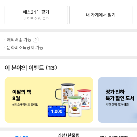
예스24에 팔기
내 가게에서 팔기
바이백 신청 불가
해외배송 가능
문화비소득공제 가능
이 분야의 이벤트
13
리뷰/한줄평