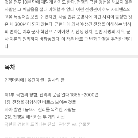
것을 전투 10분 만에 깨닫게 하기도 한다. 전쟁의 극한 경험을 해보지 않은
사람은 그 깨달음을 절대 이해할 수 없다. 이런 전쟁관이 호모 사피엔스의
고유 특성처럼 보일 수 있지만, 사실 인류 문명사에 이런 시각이 등장한 것
은 채 300년이 되지 않는다. 근현대에 와서야 생긴 전쟁을 이해하는 방식
의 변화는 이후 군사 혁신으로 이어졌고, 전쟁 정치, 일반 사병의 지위, 군
사 이론의 원리까지 바꿔놓았다. 이 책은 바로 그 변화 과정을 추적한 책이
다.
목차
? 책머리에 | 옮긴이 글 | 감사의 글
제1부. 극한의 경험, 진리의 문을 열다 1865~2000년
1장. 전쟁을 경험하면 비로소 보이는 것들
자아 발견 | 몸으로 진리를 목격한 사람들
2장. 전쟁을 해석하는 두 개의 시선
극한의 경험이 드러내는 진실 | 관념론 vs. 유물론