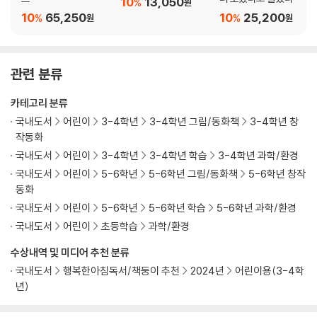
10
13,050
%
원
10
65,250
10
25,200
%
%
원
원
관련 분류
카테고리 분류
국내도서
어린이
3-4학년
3-4학년 그림/동화책
3-4학년 창
작동화
국내도서
어린이
3-4학년
3-4학년 학습
3-4학년 과학/환경
국내도서
어린이
5-6학년
5-6학년 그림/동화책
5-6학년 창작
동화
국내도서
어린이
5-6학년
5-6학년 학습
5-6학년 과학/환경
국내도서
어린이
초등학습
과학/환경
수상내역 및 미디어 추천 분류
국내도서
행복한아침독서/책둥이 추천
2024년
어린이용(3-4학
년)