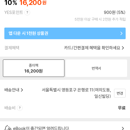
10
16,200
YES포인트
900원 (5%)
5만원 이상 구매 시 2천원 추가 적립
앱 다운 시 1천원 상품권
결제혜택
카드/간편결제 혜택을 확인하세요
종이책
번역서
16,200
원
배송안내
서울특별시 영등포구 은행로 11(여의도동,
변경
일신빌딩)
배송비
무료
eBook이 출간되면 알려드립니다.