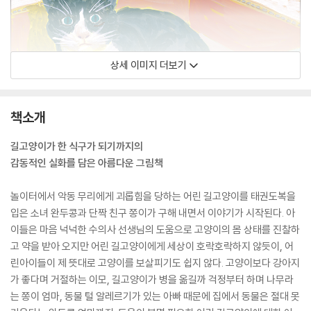
상세 이미지 더보기
책소개
길고양이가 한 식구가 되기까지의
감동적인 실화를 담은 아름다운 그림책
놀이터에서 악동 무리에게 괴롭힘을 당하는 어린 길고양이를 태권도복을
입은 소녀 완두콩과 단짝 친구 쫑이가 구해 내면서 이야기가 시작된다. 아
이들은 마음 넉넉한 수의사 선생님의 도움으로 고양이의 몸 상태를 진찰하
고 약을 받아 오지만 어린 길고양이에게 세상이 호락호락하지 않듯이, 어
린아이들이 제 뜻대로 고양이를 보살피기도 쉽지 않다. 고양이보다 강아지
가 좋다며 거절하는 이모, 길고양이가 병을 옮길까 걱정부터 하며 나무라
는 쫑이 엄마, 동물 털 알레르기가 있는 아빠 때문에 집에서 동물은 절대 못