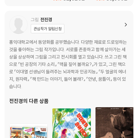
그림
전진경
관심작가 알림신청
홍익대학교에서 동양화를 공부했습니다. 다양한 재료로 드로잉하는
것을 좋아하는 그림 작가입니다. 서로를 존중하고 함께 살아가는 세
상을 상상하며 그림을 그리고 전시회를 열고 있습니다. 쓰고 그린 책
으로 『빈 공장의 기타 소리』 『맥을 짚어 볼까요?』가 있고, 그린 책으
로 『이대열 선생님이 들려주는 뇌과학과 인공지능』 『두 얼굴의 에너
지, 원자력』 『책 만드는 이야기, 들어 볼래?』 『안녕, 꿈틀이』 등이 있
습니다.
전진경
의 다른 상품