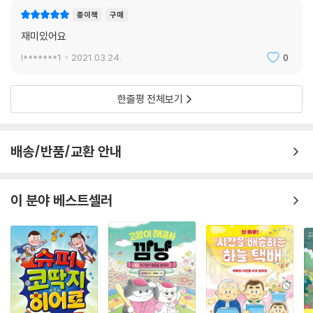
종이책
구매
재미있어요
l*******1
2021.03.24.
0
한줄평 전체보기
배송/반품/교환 안내
이 분야 베스트셀러