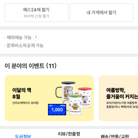
예스24에 팔기
내 가게에서 팔기
바이백 신청 불가
해외배송 가능
문화비소득공제 가능
이 분야의 이벤트
11
리뷰/한줄평
도서정보
배송/반품/교환