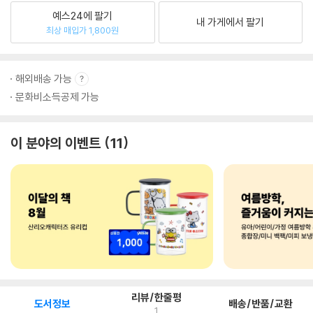
예스24에 팔기
내 가게에서 팔기
최상 매입가 1,800원
해외배송 가능
문화비소득공제 가능
이 분야의 이벤트
11
리뷰/한줄평
도서정보
배송/반품/교환
1