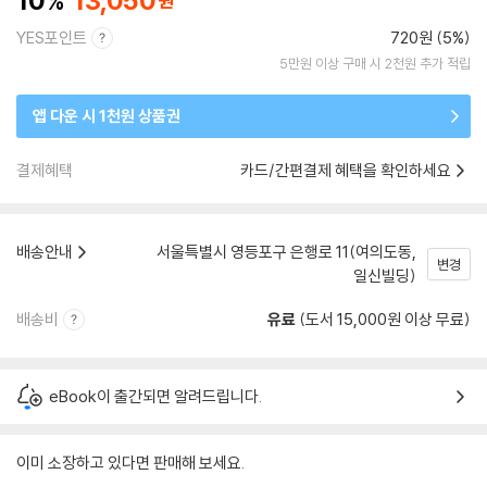
10
13,050
YES포인트
720원 (5%)
5만원 이상 구매 시 2천원 추가 적립
앱 다운 시 1천원 상품권
결제혜택
카드/간편결제 혜택을 확인하세요
배송안내
서울특별시 영등포구 은행로 11(여의도동,
변경
일신빌딩)
배송비
유료
(도서 15,000원 이상 무료)
eBook이 출간되면 알려드립니다.
이미 소장하고 있다면 판매해 보세요.