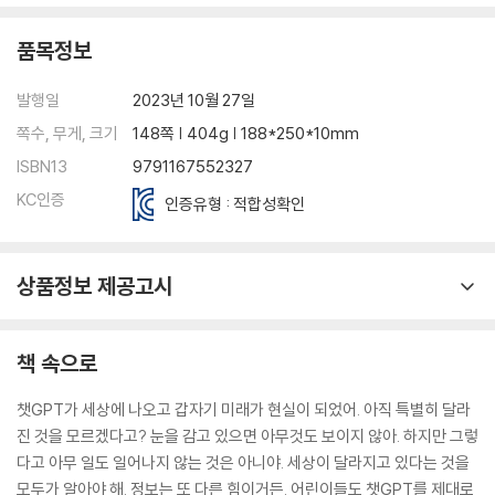
품목정보
발행일
2023년 10월 27일
쪽수, 무게, 크기
148쪽 | 404g | 188*250*10mm
ISBN13
9791167552327
KC인증
인증유형 : 적합성확인
상품정보 제공고시
책 속으로
챗GPT가 세상에 나오고 갑자기 미래가 현실이 되었어. 아직 특별히 달라
진 것을 모르겠다고? 눈을 감고 있으면 아무것도 보이지 않아. 하지만 그렇
다고 아무 일도 일어나지 않는 것은 아니야. 세상이 달라지고 있다는 것을
모두가 알아야 해. 정보는 또 다른 힘이거든. 어린이들도 챗GPT를 제대로