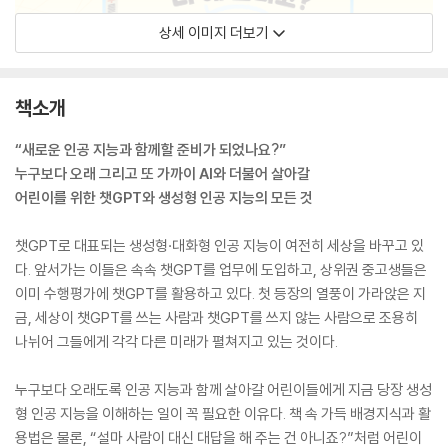
상세 이미지 더보기
책소개
“새로운 인공 지능과 함께할 준비가 되었나요?”
누구보다 오래 그리고 또 가까이 AI와 더불어 살아갈
어린이를 위한 챗GPT와 생성형 인공 지능의 모든 것
챗GPT로 대표되는 생성형·대화형 인공 지능이 여전히 세상을 바꾸고 있
다. 앞서가는 이들은 속속 챗GPT를 업무에 도입하고, 상위권 중고생들은
이미 수행평가에 챗GPT를 활용하고 있다. 첫 등장의 열풍이 가라앉은 지
금, 세상이 챗GPT를 쓰는 사람과 챗GPT를 쓰지 않는 사람으로 조용히
나뉘어 그들에게 각각 다른 미래가 펼쳐지고 있는 것이다.
누구보다 오래도록 인공 지능과 함께 살아갈 어린이들에게 지금 당장 생성
형 인공 지능을 이해하는 일이 꼭 필요한 이유다. 책 속 가득 배경지식과 활
용법은 물론, “설마 사람이 대신 대답을 해 주는 건 아니죠?”처럼 어린이