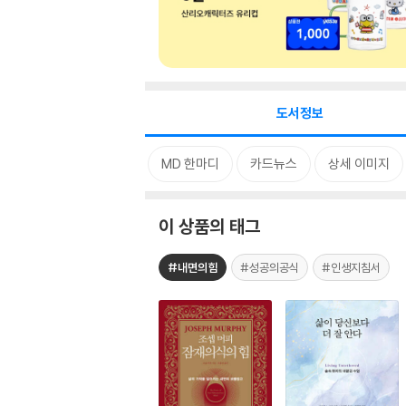
도서정보
태그
MD 한마디
카드뉴스
상세 이미지
이 상품의 태그
#내면의힘
#성공의공식
#인생지침서