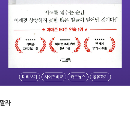
미리보기
사이즈비교
카드뉴스
공유하기
 말라