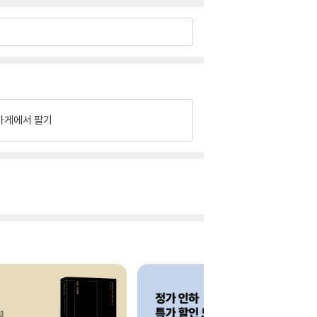
가게에서 팔기