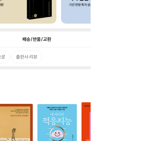
배송/반품/교환
으로
출판사 리뷰