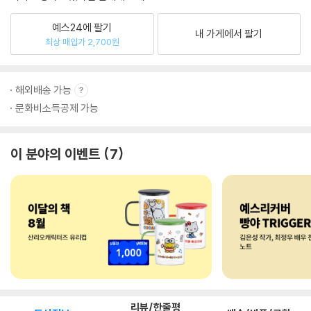
예스24에 팔기
내 가게에서 팔기
최상 매입가 2,700원
해외배송 가능
문화비소득공제 가능
이 분야의 이벤트
7
리뷰/한줄평