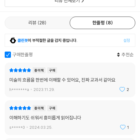
리뷰 전체보기
리뷰
28
한줄평
8
클린봇
이 부적절한 글을 감지 중입니다.
설정
구매한줄평
추천순
종이책
구매
미술의 흐름을 한번에 이해할 수 있어요, 진짜 교과서 같아요
h*******a
2023.11.29.
2
종이책
구매
이해하기도 쉬워서 흥미롭게 읽어집니다
s*****0
2024.03.25.
1