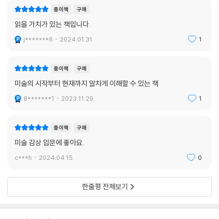
종이책
구매
읽을 가치가 있는 책입니다.
j*******6
2024.01.31.
1
종이책
구매
미술의 시작부터 현재까지 알차게 이해할 수 있는 책
8*******1
2023.11.29.
1
종이책
구매
미술 감상 입문에 좋아요.
c***h
2024.04.15.
0
한줄평 전체보기