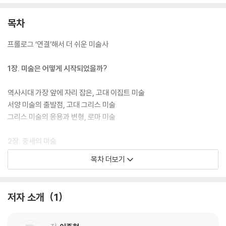
이미 2018년부터 인문교양 학습지 ‘인문학 유치원’을 통해 2030대 여성
들에게 많은 사랑을 받았던 과목으로 미술에 관심은 있지만 어디서부터 어
목차
떻게 시작해야 할지 몰라 막막했던 이들에게 부담을 내려놓고 물 흐르듯
천천히 공부해 볼 수 있는 교양 미술 입문서다. 『세상 인문학적인 미술사』
프롤로그 ‘연결’해서 더 쉬운 미술사
를 통해 미술의 역사라는 어려움을 극복하고 각 시대에 무슨 일이 있었는
지, 그 시대에 탄생한 천재 화가들은 어떤 사람이었는지, 그들의 작품은 어
1장. 미술은 어떻게 시작되었을까?
떤 것이 있었는지. 익숙하면서도 기분 좋은 새로움을 경험해 볼 수 있을 것
이다.
역사시대 가장 앞에 자리 잡은, 고대 이집트 미술
서양 미술의 출발점, 고대 그리스 미술
그리스 미술의 응용과 변형, 로마 미술
2장. 중세의 미술
목차 더보기
미(美)에서 구원으로, 초기 기독교 미술
중세 미술의 황금기, 비잔틴 미술
건축과 조각의 발전, 로마네스크 미술
저자 소개
1
높게, 더 높게 고딕 미술
3장. 르네상스 미술