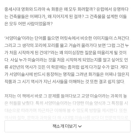
중세시대 영화와 드라마 속 화풍은 왜 모두 화려할까? 유럽에서 유명하다
는 건축물들은 어쩌다가, 왜 지어지게 된 걸까? 그 건축물을 설계한 이들
은 모두 어떤 사람이었을까?
‘서양미술’이라는 단어를 들으면 머릿속에서 비슷한 이미지들이 스쳐간다.
그리고 그 생각의 꼬리에 꼬리를 물고 거슬러 올라가다 보면 ‘그럼 그건 누
가 처음 시작하게 된 건데?’라는 꽤 의미심장한 질문을 떠올리게 될 것이
다. 사실 누가 미술이라는 것을 처음 시작하게 되었는지를 알고 싶어도 인
류 4만년의 역사가 깃든 이 학문에는 좀처럼 쉽게 다가갈 수가 없다. 게다
가 서양미술사에 반드시 등장하는 명작을 그려낸 화가들은 어찌나 많은지
작품과 그 시기 역사가 지닌 서사들을 이해하는 것 또한 결코 쉽지 않다.
저자는 이 책에서 바로 그 문제를 들여다보고 교양 미술이라는 과목의 높
은 허들을 낮췄다. 특히 서양미술이라는 다양한 미술 양식과 그 특징을 시
대순으로 따라가며 차근차근 이해해 볼 수 있도록 방향을 제시한다. 또한
역사와 철학, 문학과 과학을 더 해 시대별 미술사를 보다 더 인문학적으로
다가가 배워 볼 수 있다.
책소개 더보기