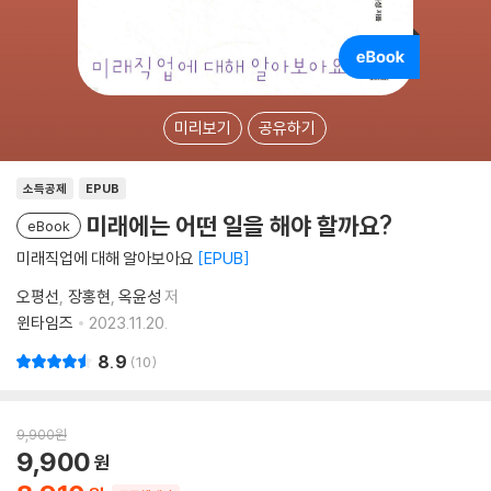
미리보기
공유하기
소득공제
EPUB
미래에는 어떤 일을 해야 할까요?
eBook
미래직업에 대해 알아보아요
EPUB
오평선
장홍현
옥윤성
저
윈타임즈
2023.11.20.
8.9
10
9,900
원
9,900