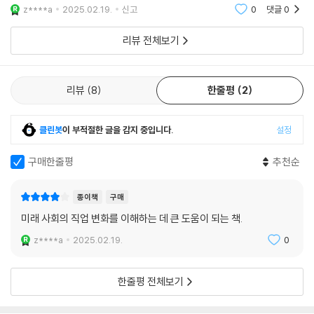
에게 추천하는 책입니다. 책장에 꽂아두고, 학생들은 틈틈이 보면 좋을 거
z****a
2025.02.19.
신고
0
댓글
0
같아요. 현대 시
리뷰 전체보기
리뷰
8
한줄평
2
클린봇
이 부적절한 글을 감지 중입니다.
설정
구매한줄평
추천순
종이책
구매
미래 사회의 직업 변화를 이해하는 데 큰 도움이 되는 책.
z****a
2025.02.19.
0
한줄평 전체보기