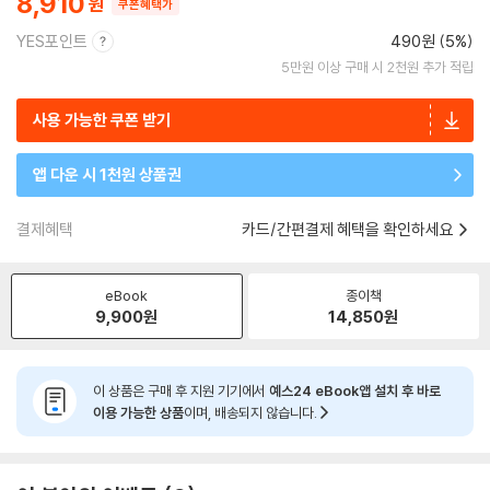
8,910
쿠폰혜택가
YES포인트
490원 (5%)
5만원 이상 구매 시 2천원 추가 적립
사용 가능한 쿠폰 받기
앱 다운 시 1천원 상품권
결제혜택
카드/간편결제 혜택을 확인하세요
eBook
종이책
9,900
원
14,850
원
이 상품은 구매 후 지원 기기에서
예스24 eBook앱 설치 후 바로
이용 가능한 상품
이며, 배송되지 않습니다.