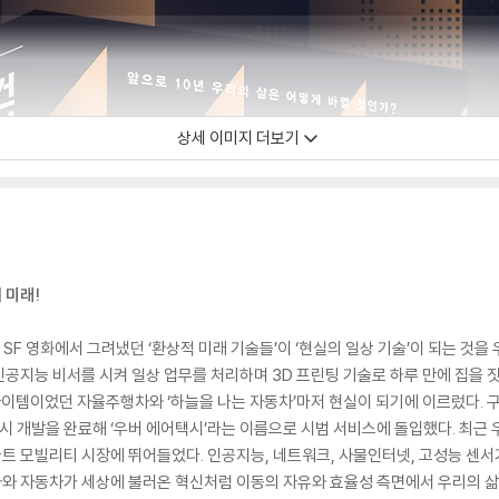
상세 이미지 더보기
 미래!
 SF 영화에서 그려냈던 ‘환상적 미래 기술들’이 ‘현실의 일상 기술’이 되는 것을
공지능 비서를 시켜 일상 업무를 처리하며 3D 프린팅 기술로 하루 만에 집을 
단골 아이템이었던 자율주행차와 ‘하늘을 나는 자동차’마저 현실이 되기에 이르렀다
택시 개발을 완료해 ‘우버 에어택시’라는 이름으로 시범 서비스에 돌입했다. 최근
 모빌리티 시장에 뛰어들었다. 인공지능, 네트워크, 사물인터넷, 고성능 센서
차와 자동차가 세상에 불러온 혁신처럼 이동의 자유와 효율성 측면에서 우리의 