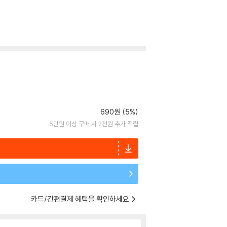
690원 (5%)
5만원 이상 구매 시 2천원 추가 적립
카드/간편결제 혜택을 확인하세요