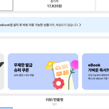
종이책
17,820
원
eBook앱 설치 후 바로 이용 가능한 상품
이며, 배송되지 않습니다.
리뷰/한줄평
181