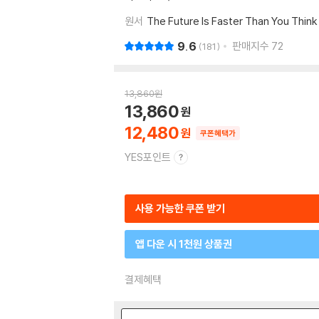
원서
The Future Is Faster Than You Think
9.6
판매지수
72
181
13,860
원
13,860
12,480
쿠폰혜택가
YES포인트
사용 가능한 쿠폰 받기
앱 다운 시 1천원 상품권
결제혜택