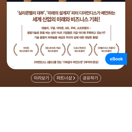
미리보기
파트너샵
공유하기