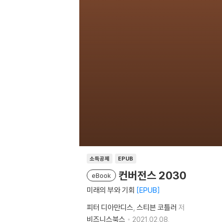
소득공제
EPUB
컨버전스 2030
eBook
미래의 부와 기회
EPUB
피터 디아만디스
스티븐 코틀러
저
비즈니스북스
2021.02.08.