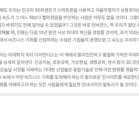
만 해도 우리는 인구의 95퍼센트가 스마트폰을 사용하고 자율주행차가 상용화되는
화의 속도가 그 어느 때보다 빨라졌음을 부인하는 사람은 아무도 없을 것이다. 그렇
대가 바뀌기도 전에 일어날 수 있었을까? 그것은 바로 컨버전스, 즉 우리가 알던 
생각해볼 때, 인류는 다음 10년 동안 사상 최대의 혁신을 경험할 것이며, 과거 1
속에서 비즈니스 기회를 선점하려는 수많은 기업들의 경쟁으로 그 속도는 우리의 
 불리는 미래학자 피터 디아만디스는 이 책에서 흥미진진하고 통찰력 가득한 미래
 상세히 짚어낸다. 인공지능, 로봇공학, 가상현실, 생명공학, 센서 등이 3D 
 오늘날 시장을 지배하는 거대한 산업들은 융합기술로 인해 어떤 변화를 겪을까?
그 속에서 어떤 비즈니스 기회를 포착해야 하는지 흥미로운 인사이트를 제공한다.
변화를 이해하고자 하는 모든 사람들에게 필요한 안내서이자 필독서가 될 것이다.