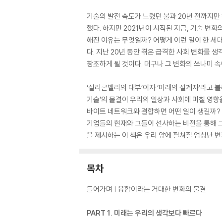
기술의 발전 속도가 느렸던 불과 20년 전까지
했다. 하지만 2021년이 시작된 지금, 기술 변
해진 이유는 무엇일까? 어떻게 이런 일이 한 세
다. 지난 20년 동안 겪은 급격한 사회 변화를 
창조하게 될 것이다. 더구나 그 변화의 쓰나미 
‘실리콘밸리의 대부’이자 ‘미래의 설계자’라고
기술’의 물결이 우리의 일상과 사회에 미칠 영향을
바이트 네트워크와 결합하면 어떤 일이 생길까?
기업들의 현재와 그들이 선사하는 비전을 통해 
을 제시하는 이 책은 우리 앞에 펼쳐질 엄청난 
목차
들어가며 | 융합이라는 거대한 변화의 물결
PART 1. 미래는 우리의 생각보다 빠르다