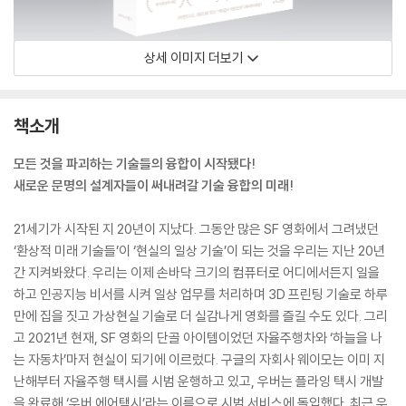
상세 이미지 더보기
책소개
모든 것을 파괴하는 기술들의 융합이 시작됐다!
새로운 문명의 설계자들이 써내려갈 기술 융합의 미래!
21세기가 시작된 지 20년이 지났다. 그동안 많은 SF 영화에서 그려냈던
‘환상적 미래 기술들’이 ‘현실의 일상 기술’이 되는 것을 우리는 지난 20년
간 지켜봐왔다. 우리는 이제 손바닥 크기의 컴퓨터로 어디에서든지 일을
하고 인공지능 비서를 시켜 일상 업무를 처리하며 3D 프린팅 기술로 하루
만에 집을 짓고 가상현실 기술로 더 실감나게 영화를 즐길 수도 있다. 그리
고 2021년 현재, SF 영화의 단골 아이템이었던 자율주행차와 ‘하늘을 나
는 자동차’마저 현실이 되기에 이르렀다. 구글의 자회사 웨이모는 이미 지
난해부터 자율주행 택시를 시범 운행하고 있고, 우버는 플라잉 택시 개발
을 완료해 ‘우버 에어택시’라는 이름으로 시범 서비스에 돌입했다. 최근 우