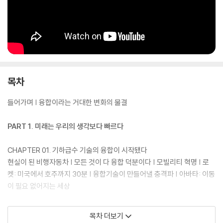
으로 그 속도는 우리의 예상보다 훨씬 빨라질 것이다.
‘실리콘밸리의 대부’이자 ‘미래의 설계자’라고 불리는 미래학자 피터 디아
만디스는 이 책에서 흥미진진하고 통찰력 가득한 미래의 로드맵을 통해 기
하급수적으로 발전하는 ‘융합기술’의 물결이 우리의 일상과 사회에 미칠
영향을 상세히 짚어낸다. 인공지능, 로봇공학, 가상현실, 생명공학, 센서
등이 3D 프린터, 블록체인 그리고 전 세계를 연결하는 기가바이트 네트워
목차
크와 결합하면 어떤 일이 생길까? 오늘날 시장을 지배하는 거대한 산업들
은 융합기술로 인해 어떤 변화를 겪을까? 또한 저자는 미래를 앞당기고 있
들어가며 | 융합이라는 거대한 변화의 물결
는 글로벌 기술 기업들의 현재와 그들이 선사하는 비전을 통해 그 속에서
어떤 비즈니스 기회를 포착해야 하는지 흥미로운 인사이트를 제공한다. 인
PART 1. 미래는 우리의 생각보다 빠르다
류의 앞날에 대한 강렬하고도 희망에 찬 관점을 제시하는 이 책은 우리 앞
에 펼쳐질 엄청난 변화를 이해하고자 하는 모든 사람들에게 필요한 안내서
CHAPTER 01. 기하급수 기술의 융합이 시작됐다
이자 필독서가 될 것이다.
현실이 된 비행자동차 | 모든 것이 다 융합 덕분이다 | 모빌리티 혁명 | 로
켓: 미국에서 호주까지 30분 | 융합기술이 만들어낼 충격파 | 아바타: 이동
이 필요 없어지는 세상
CHAPTER 02. 기술 발전이 빛의 속도를 뛰어넘다
목차 더보기
양자 컴퓨팅: 스테로이드를 맞은 무어의 법칙 | 인공지능: 보고, 듣고, 읽