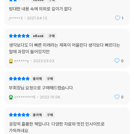
--- chapter 14_ 거대한 기술적 이주를 준비하라
방대한 내용 속에 의외로 깊이가 없다.
j*****3
2021.04.13.
1
eBook
구매
생각보다도 더 빠른 미래라는 제목이 어울린다 생각보다 빠르다는
말에 과장이 들어있지만
n*****y
2023.03.03.
0
종이책
구매
부회장님 요청으로 구매해드렸습니다.
c********5
2022.10.06.
0
종이책
구매
굉장히 훌륭한 책입니다. 다양한 자료와 멋진 인사이트로
가득하네요.