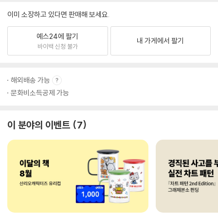
이미 소장하고 있다면 판매해 보세요.
예스24에 팔기
내 가게에서 팔기
바이백 신청 불가
해외배송 가능
문화비소득공제 가능
이 분야의 이벤트
7