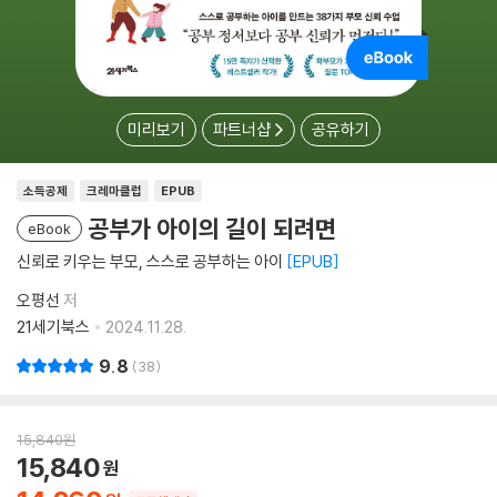
미리보기
파트너샵
공유하기
소득공제
크레마클럽
EPUB
공부가 아이의 길이 되려면
eBook
신뢰로 키우는 부모, 스스로 공부하는 아이
EPUB
오평선
저
21세기북스
2024.11.28.
9.8
38
15,840
원
15,840