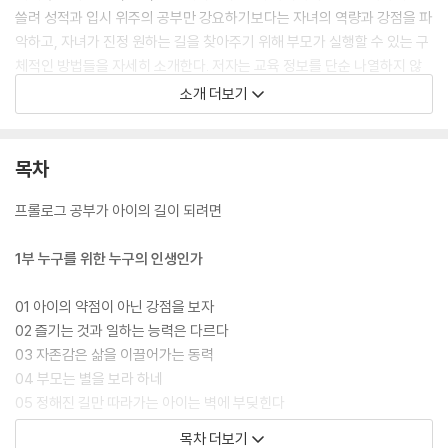
쓸려 성적과 입시 위주의 공부만 강요하기보다는 자녀의 역량과 강점을 파
악하고, 자녀가 진정 원하는 길을 찾아주기 위해 부모가 실행할 수 있는 구
체적인 방법들을 자세히 소개한다. 저자는 교육 정보를 단순 나열하지 않
으며, 지난 10년간 강연 현장에서 부모들로부터 받은 질문들을 세세히 정
소개 더보기
리하고, 이에 대한 본질적인 방향을 세계적인 교육대가들의 교육 이론과
최신 교육 트렌드를 반영한 해법으로 제안한다.
목차
프롤로그 공부가 아이의 길이 되려면
1부 누구를 위한 누구의 인생인가
01 아이의 약점이 아닌 강점을 보자
02 즐기는 것과 일하는 능력은 다르다
03 자존감은 삶을 이끌어가는 동력
04 부모는 별을 보라 하네
05 정해진 길만 따라가는 아이는 벽에 부딪힌다
06 너무 가깝게 너무 멀리하지 않아야 할 시기
목차 더보기