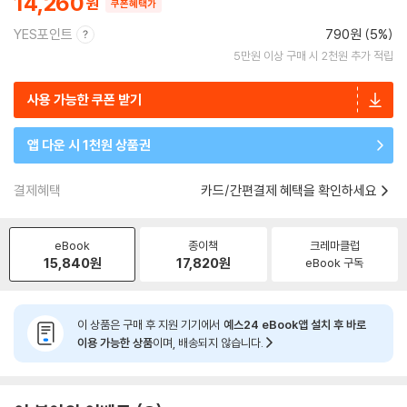
14,260
쿠폰혜택가
YES포인트
790원 (5%)
5만원 이상 구매 시 2천원 추가 적립
사용 가능한 쿠폰 받기
앱 다운 시 1천원 상품권
결제혜택
카드/간편결제 혜택을 확인하세요
eBook
종이책
크레마클럽
15,840
원
17,820
원
eBook 구독
이 상품은 구매 후 지원 기기에서
예스24 eBook앱 설치 후 바로
이용 가능한 상품
이며, 배송되지 않습니다.