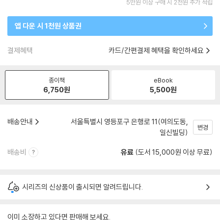
5만원 이상 구매 시 2천원 추가 적립
앱 다운 시 1천원 상품권
결제혜택
카드/간편결제 혜택을 확인하세요
종이책
eBook
6,750
원
5,500
원
배송안내
서울특별시 영등포구 은행로 11(여의도동,
변경
일신빌딩)
배송비
유료
(도서 15,000원 이상 무료)
시리즈의 신상품이 출시되면 알려드립니다.
이미 소장하고 있다면 판매해 보세요.