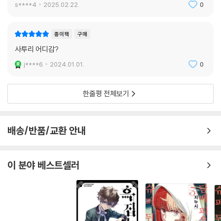
s****4
2025.02.22.
0
종이책
구매
사투리 어디감?
j****6
2024.01.01.
0
한줄평 전체보기
배송/반품/교환 안내
이 분야 베스트셀러