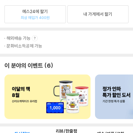
예스24에 팔기
내 가게에서 팔기
최상 매입가 400원
해외배송 가능
문화비소득공제 가능
이 분야의 이벤트
6
리뷰/한줄평