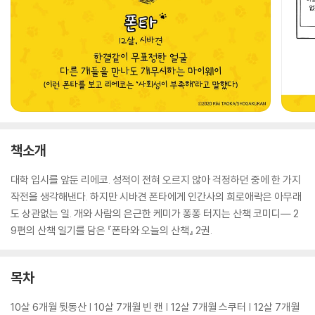
책소개
대학 입시를 앞둔 리에코. 성적이 전혀 오르지 않아 걱정하던 중에 한 가지
작전을 생각해낸다. 하지만 시바견 폰타에게 인간사의 희로애락은 아무래
도 상관없는 일. 개와 사람의 은근한 케미가 퐁퐁 터지는 산책 코미디― 2
9편의 산책 일기를 담은 『폰타와 오늘의 산책』 2권.
목차
10살 6개월 뒷동산 | 10살 7개월 빈 캔 | 12살 7개월 스쿠터 | 12살 7개월