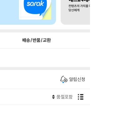
배송/반품/교환
알림신청
품절포함