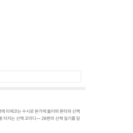
주말에 리에코는 수시로 본가에 돌아와 폰타와 산책
퐁 터지는 산책 코미디― 28편의 산책 일기를 담