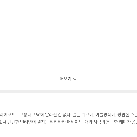
더보기
리에코!! …그렇다고 딱히 달라진 건 없다. 골든 위크에, 여릅방학에, 평범한 
조금 뻔뻔한 반려인이 펼치는 티키타카 퍼레이드. 개와 사람의 은근한 케미가 퐁