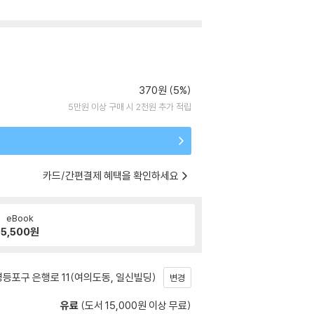
370원 (5%)
5만원 이상 구매 시 2천원 추가 적립
카드/간편결제 혜택을 확인하세요
eBook
5,500
원
등포구 은행로 11(여의도동, 일신빌딩)
변경
유료
(도서 15,000원 이상 무료)