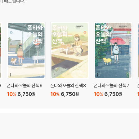
기 때문입니다.”
0
폰타와 오늘의 산책 9
폰타와 오늘의 산책 8
폰타와 오늘의 산책 7
10
6,750
10
6,750
10
6,750
%
%
%
원
원
원