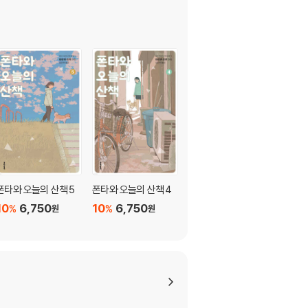
폰타와 오늘의 산책 5
폰타와 오늘의 산책 4
폰타와 오늘의 산책 3
10
6,750
10
6,750
10
6,750
%
%
%
원
원
원