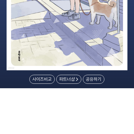
사이즈비교
파트너샵
공유하기