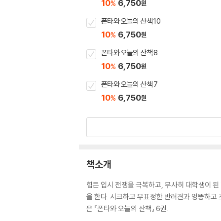
10
6,750
%
원
폰타와 오늘의 산책 10
10
6,750
%
원
폰타와 오늘의 산책 8
10
6,750
%
원
폰타와 오늘의 산책 7
10
6,750
%
원
책소개
힘든 입시 전쟁을 극복하고, 무사히 대학생이 된 
을 한다. 시크하고 무표정한 반려견과 엉뚱하고 
은 『폰타와 오늘의 산책』 6권.