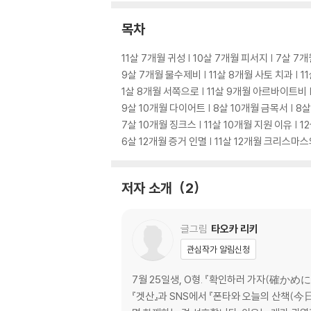
목차
11살 7개월 귀성 | 10살 7개월 피서지 | 7살 7
9살 7개월 물수제비 | 11살 8개월 사토 치과 | 1
1살 8개월 서쪽으로 | 11살 9개월 아르바이트비 |
9살 10개월 다이어트 | 8살 10개월 금목서 | 8살
7살 10개월 징크스 | 11살 10개월 지원 이유 | 1
6살 12개월 증거 인멸 | 11살 12개월 크리스마스
저자 소개
2
글그림
타오카 리키
관심작가 알림신청
7월 25일생, O형. 『확인하러 가자(確かめ
『겟산』과 SNS에서 『폰타와 오늘의 산책(