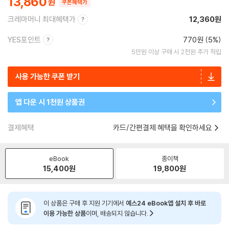
13,860
쿠폰혜택가
크레마머니 최대혜택가
12,360원
YES포인트
770원 (5%)
5만원 이상 구매 시 2천원 추가 적립
사용 가능한 쿠폰 받기
앱 다운 시 1천원 상품권
결제혜택
카드/간편결제 혜택을 확인하세요
eBook
종이책
15,400
원
19,800
원
이 상품은 구매 후 지원 기기에서
예스24 eBook앱 설치 후 바로
이용 가능한 상품
이며, 배송되지 않습니다.