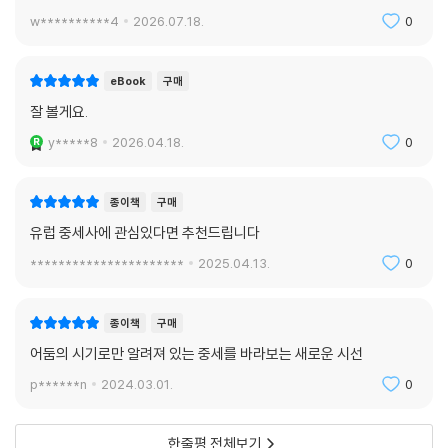
w**********4
2026.07.18.
0
eBook
구매
잘 볼게요.
y*****8
2026.04.18.
0
종이책
구매
유럽 중세사에 관심있다면 추천드립니다
**********************
2025.04.13.
0
종이책
구매
어둠의 시기로만 알려져 있는 중세를 바라보는 새로운 시선
p******n
2024.03.01.
0
한줄평 전체보기