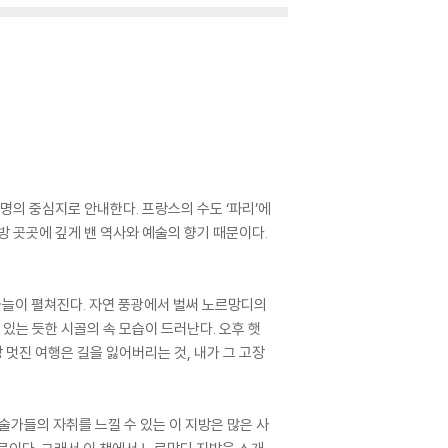
의 중심지로 안내한다. 프랑스의 수도 ‘파리’에
지방 곳곳에 깊게 밴 역사와 예술의 향기 때문이다.
하늘이 펼쳐진다. 자연 풍광에서 벌써 노르망디의
있는 듯한 시골의 속 모습이 드러난다. 오후 햇
장 멋진 여행은 길을 잃어버리는 것, 내가 그 고장
술가들의 자취를 느낄 수 있는 이 지방은 많은 사