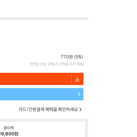
770원 (5%)
5만원 이상 구매 시 2천원 추가 적립
카드/간편결제 혜택을 확인하세요
종이책
19,800
원