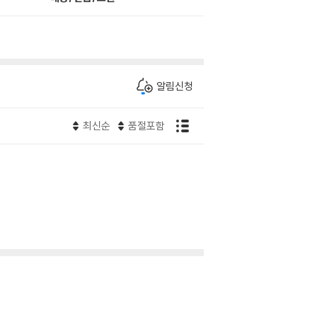
알림신청
최신순
품절포함