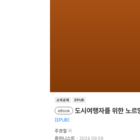
소득공제
EPUB
도시여행자를 위한 노르
eBook
EPUB
주경철
저
휴머니스트
2024.09.09.