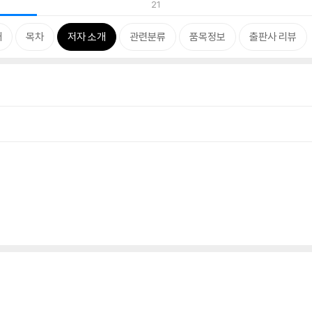
21
개
목차
저자 소개
관련분류
품목정보
출판사 리뷰