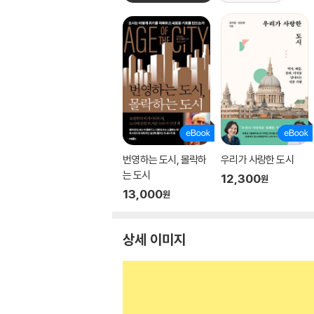
번영하는 도시, 몰락하
우리가 사랑한 도시
는 도시
12,300
원
13,000
원
상세 이미지