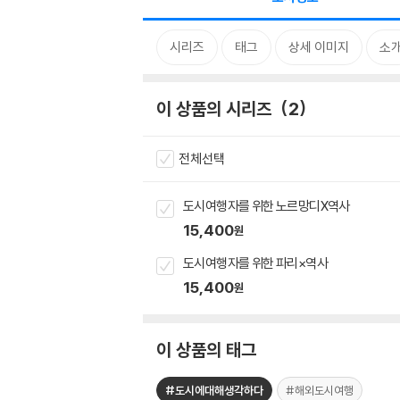
시리즈
태그
상세 이미지
소
이 상품의 시리즈
2
전체선택
도시여행자를 위한 노르망디X역사
15,400
원
도시여행자를 위한 파리×역사
15,400
원
이 상품의 태그
#도시에대해생각하다
#해외도시여행