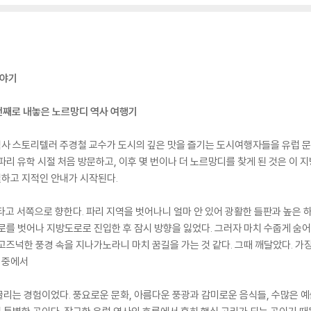
이야기
번째로 내놓은 노르망디 역사 여행기
사 스토리텔러 주경철 교수가 도시의 깊은 맛을 즐기는 도시여행자들을 유럽 문명
 파리 유학 시절 처음 방문하고, 이후 몇 번이나 더 노르망디를 찾게 된 것은 이 
하고 지적인 안내가 시작된다.
타고 서쪽으로 향한다. 파리 지역을 벗어나니 얼마 안 있어 광활한 들판과 높은 
로를 벗어나 지방도로로 진입한 후 잠시 방향을 잃었다. 그러자 마치 수줍게 숨어 
그 고즈넉한 풍경 속을 지나가노라니 마치 꿈길을 가는 것 같다. 그때 깨달았다. 가
〉 중에서
리는 경험이었다. 풍요로운 문화, 아름다운 풍광과 감미로운 음식들, 수많은 예