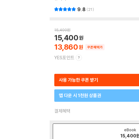
9.8
21
15,400
원
15,400
13,860
쿠폰혜택가
YES포인트
사용 가능한 쿠폰 받기
앱 다운 시 1천원 상품권
결제혜택
eBook
15,400