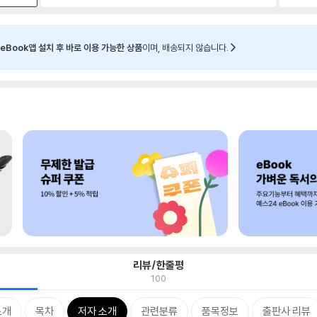
eBook앱 설치 후 바로 이용 가능한 상품
이며, 배송되지 않습니다.
리뷰/한줄평
100
소개
목차
저자 소개
관련분류
품목정보
출판사 리뷰