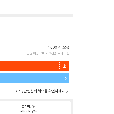
1,000원 (5%)
5만원 이상 구매 시 2천원 추가 적립
카드/간편결제 혜택을 확인하세요
크레마클럽
eBook 구독