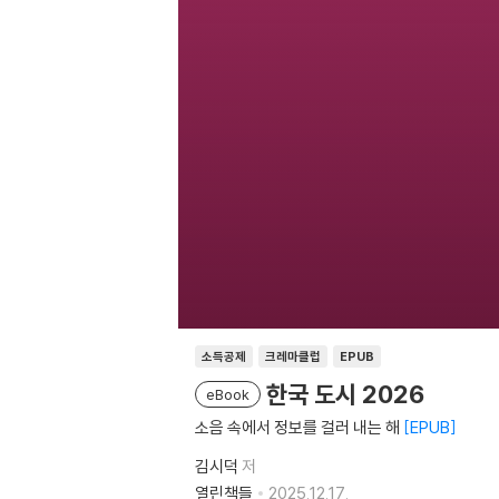
소득공제
크레마클럽
EPUB
한국 도시 2026
eBook
소음 속에서 정보를 걸러 내는 해
EPUB
김시덕
저
열린책들
2025.12.17.