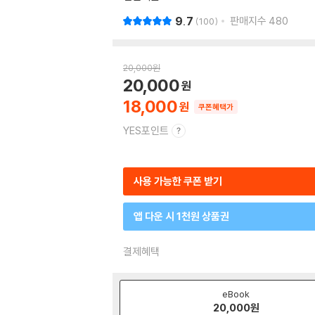
9.7
판매지수
480
100
20,000
원
20,000
18,000
쿠폰혜택가
YES포인트
사용 가능한 쿠폰 받기
앱 다운 시 1천원 상품권
결제혜택
eBook
20,000
원